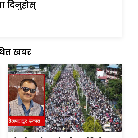
या दिनुहोस्
्धित खबर