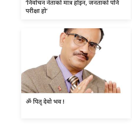
‘निर्वाचन नेताको मात्र होइन, जनताको पनि
परीक्षा हो’
ॐ पितृ देवो भव !