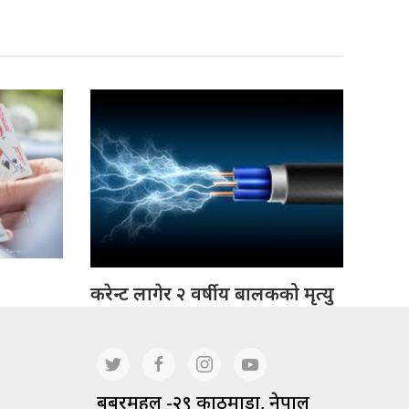
करेन्ट लागेर २ वर्षीय बालकको मृत्यु
बबरमहल -२९ काठमाडौं, नेपाल