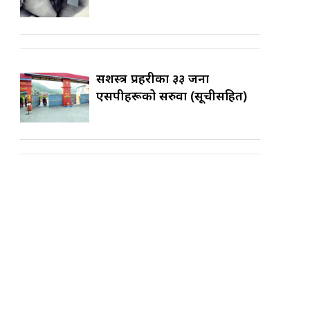
सशस्त्र प्रहरीका ३३ जना
एसपीहरूको सरुवा (सूचीसहित)