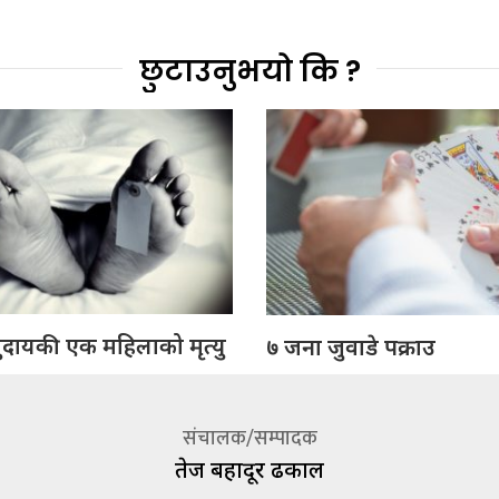
छुटाउनुभयो कि ?
ुदायकी एक महिलाको मृत्यु
७ जना जुवाडे पक्राउ
संचालक/सम्पादक
तेज बहादूर ढकाल