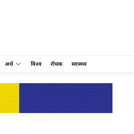
अर्थ
विश्व
रोचक
स्वास्थ्य