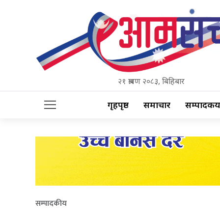
२१ श्रावण २०८३, बिहिबार
गृहपृष्ठ
समाचार
सम्पादकीय
सम्पादकीय