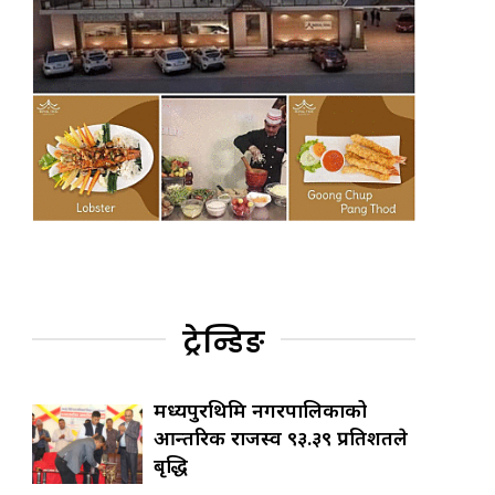
ट्रेन्डिङ
मध्यपुरथिमि नगरपालिकाको
आन्तरिक राजस्व ९३.३९ प्रतिशतले
बृद्धि