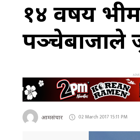
१४ वर्षीय भी
पञ्चेबाजाले ज
02 March 2017 15:11 PM
आमसंचार