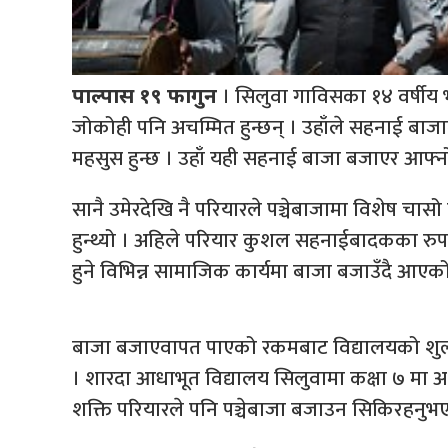
। सिलुवा गाविसका १४ वर्षीय भ
पाल्पास १९ फागुन
जोकोही पनि अचम्मित हुन्छन् । उहाँले सहनाई बा
महसुस हुन्छ । उहाँ यही सहनाई बाजा बजाएर आफ्न
सानै उमेरदेखि नै परियारले पञ्चेबाजामा विशेष चासो द
हुन्थ्यो । अहिले परियार कुशल सहनाईबादकका रुप
हुने विभिन्न सामाजिक कार्यमा बाजा बजाउँदै आएको छ
बाजा बजाएवापत पाएको रकमबाट विद्यालयको शुल्क र
। शारदा आधाभूत विद्यालय सिलुवामा कक्षा ७ मा अध
शक्ति परियारले पनि पञ्चेबाजा बजाउन सिकिरहनुभ