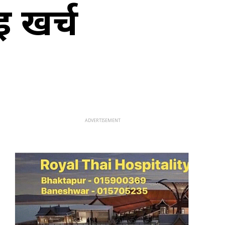
इ खर्च