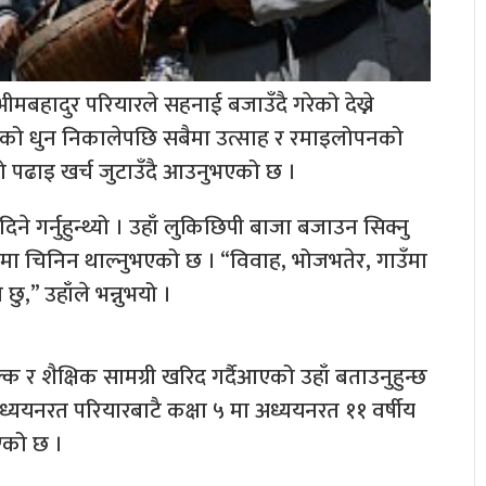
ीमबहादुर परियारले सहनाई बजाउँदै गरेको देख्ने
जाको धुन निकालेपछि सबैमा उत्साह र रमाइलोपनको
ो पढाइ खर्च जुटाउँदै आउनुभएको छ ।
िने गर्नुहुन्थ्यो । उहाँ लुकिछिपी बाजा बजाउन सिक्नु
मा चिनिन थाल्नुभएको छ । “विवाह, भोजभतेर, गाउँमा
ु,” उहाँले भन्नुभयो ।
 शैक्षिक सामग्री खरिद गर्दैआएको उहाँ बताउनुहुन्छ
्ययनरत परियारबाटै कक्षा ५ मा अध्ययनरत ११ वर्षीय
एको छ ।