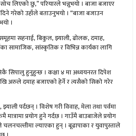
ने सोच लिएको छु,” परियारले भन्नुभयो । बाजा बजाएर
ने गरेको उहाँले बताउनुभयो । “बाजा बजाउन
ुभयो ।
 समूहमा सहनाई, बिकुल, झ्याली, ढोलक, दमाह,
उँका सामाजिक, सांस्कृतिक र विभिन्न कार्यका लागि
कै सिपालु हुनुहुन्छ । कक्षा ४ मा अध्ययनरत दिपेश
ेखि अरुले दमाह बजाएको हेर्ने र त्यसैको सिको गरेर
, झ्याली पर्दछन् । विशेष गरी विवाह, मेला तथा पर्वमा
त्रामा प्रयोग हुने गर्दछ । गाउँमै बाउबाजेले प्रयोग
 चलनचल्तीमा ल्याएका हुन् । बूढापाका र युवापुस्ताले
 छ ।