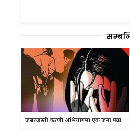
सम्बन
जबरजस्ती करणी अभियोगमा एक जना पक्राउ