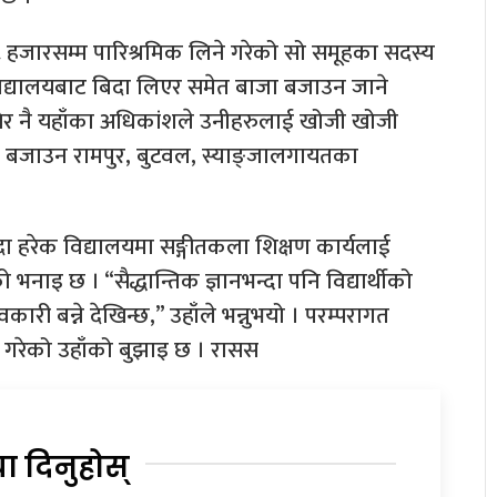
 हजारसम्म पारिश्रमिक लिने गरेको सो समूहका सदस्य
िद्यालयबाट बिदा लिएर समेत बाजा बजाउन जाने
ि देखेर नै यहाँका अधिकांशले उनीहरुलाई खोजी खोजी
ा बजाउन रामपुर, बुटवल, स्याङ्जालगायतका
ख्दा हरेक विद्यालयमा सङ्गीतकला शिक्षण कार्यलाई
भनाइ छ । “सैद्धान्तिक ज्ञानभन्दा पनि विद्यार्थीको
कारी बन्ने देखिन्छ,” उहाँले भन्नुभयो । परम्परागत
ना गरेको उहाँको बुझाइ छ । रासस
या दिनुहोस्