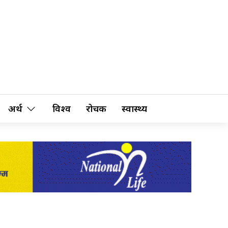
अर्थ
विश्व
रोचक
स्वास्थ्य