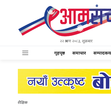
२२ श्रावण २०८३, शुक्रबार
गृहपृष्ठ
समाचार
सम्पादकीय
शैक्षिक