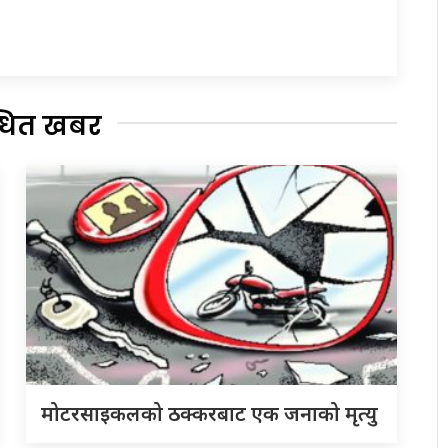
्धित खबर
मोटरसाइकलको ठक्करबाट एक जनाको मृत्यु