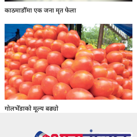
काठमाडौँमा एक जना मृत फेला
गोलभेँडाको मूल्य बढ्यो