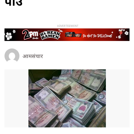
पक्राउ
आमसंचार