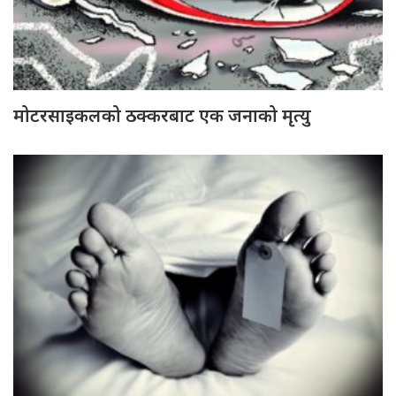
मोटरसाइकलको ठक्करबाट एक जनाको मृत्यु