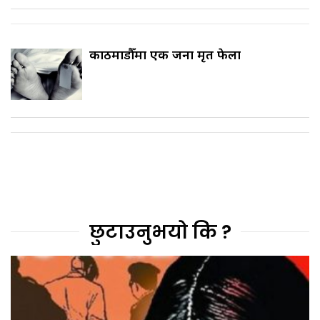
काठमाडौँमा एक जना मृत फेला
छुटाउनुभयो कि ?