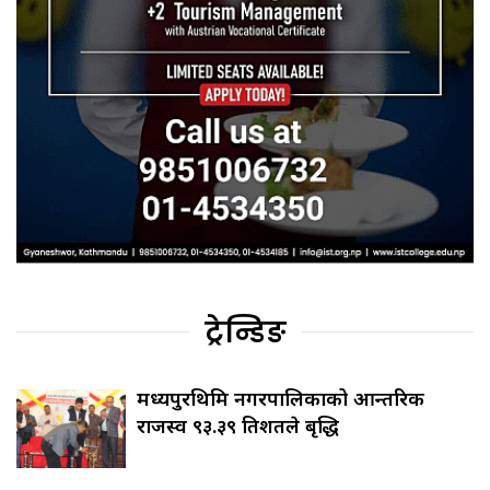
ट्रेन्डिङ
मध्यपुरथिमि नगरपालिकाको आन्तरिक
राजस्व ९३.३९ प्रतिशतले बृद्धि