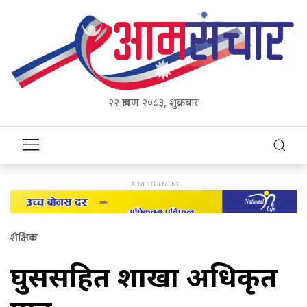
२२ श्रावण २०८३, शुक्रबार
शैक्षिक
घुससहित शाखा अधिकृत