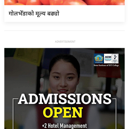
गोलभेँडाको मूल्य बढ्यो