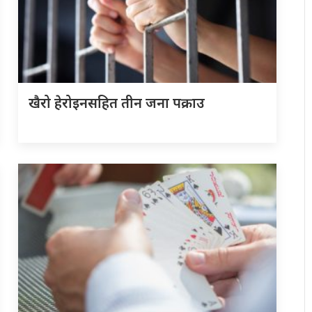
खैरो हेरोइनसहित तीन जना पक्राउ