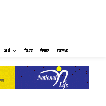
अर्थ
विश्व
रोचक
स्वास्थ्य