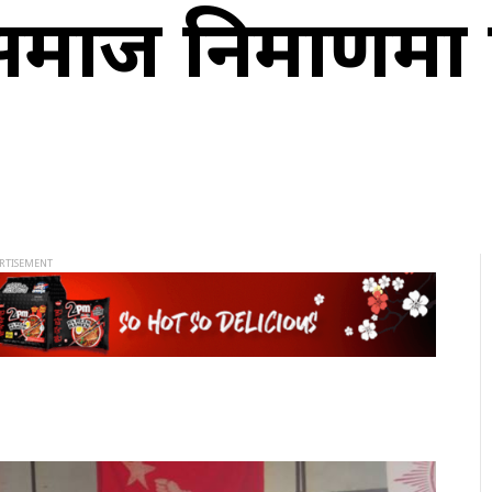
माज निर्माणमा