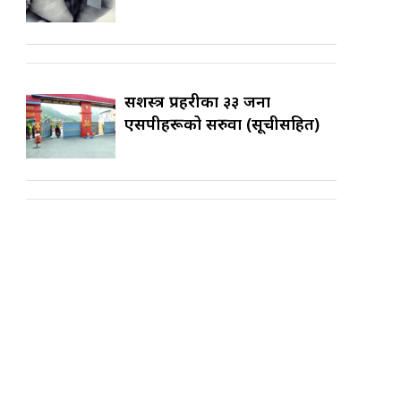
सशस्त्र प्रहरीका ३३ जना
एसपीहरूको सरुवा (सूचीसहित)