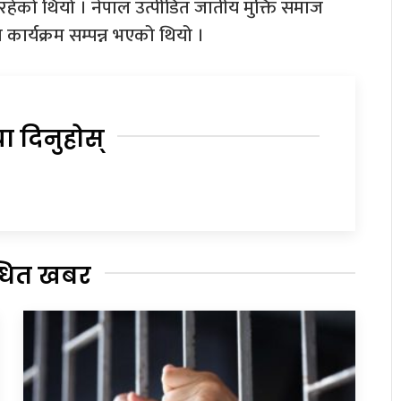
रहेको थियो । नेपाल उत्पीडित जातीय मुक्ति समाज
कार्यक्रम सम्पन्न भएको थियो ।
या दिनुहोस्
्धित खबर