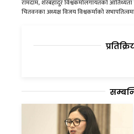
रामदाम, शेरबहादुर विश्वकर्मालगायतको आतिथ्यता 
चितवनका अध्यक्ष विजय विश्वकर्माको सभापतित्वमा 
प्रतिक्रि
सम्बन