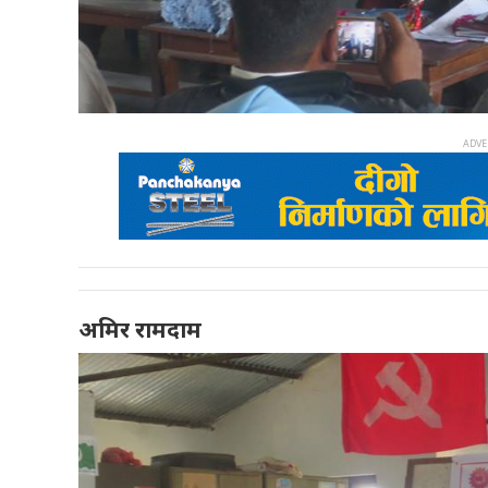
अमिर रामदाम