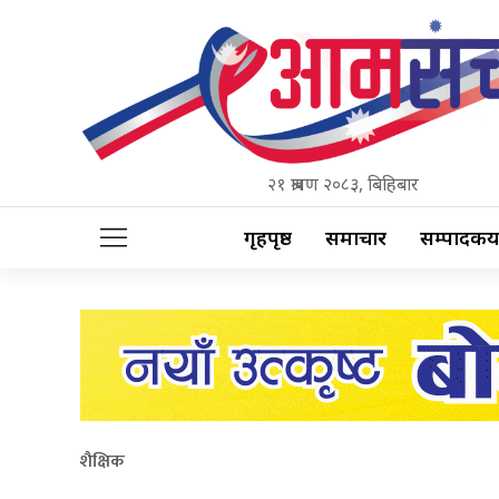
२१ श्रावण २०८३, बिहिबार
गृहपृष्ठ
समाचार
सम्पादकीय
शैक्षिक