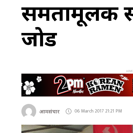
समतामूलक स
जोड
06 March 2017 21:21 PM
आमसंचार