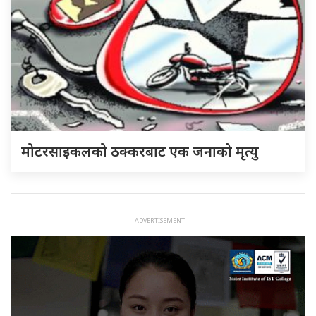
मोटरसाइकलको ठक्करबाट एक जनाको मृत्यु