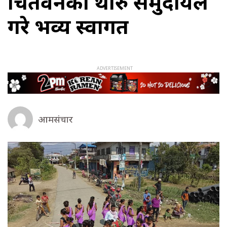
चितवनका थारु समुदायले
गरे भव्य स्वागत
आमसंचार