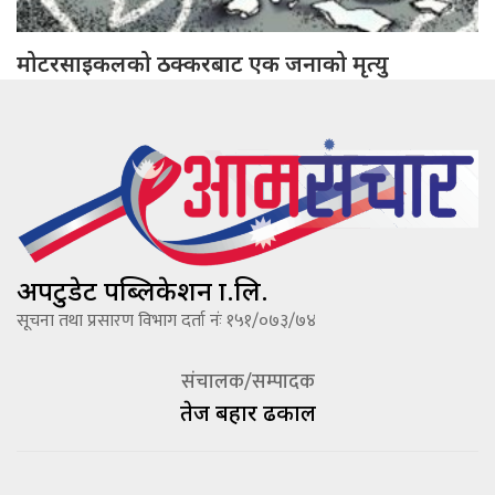
मोटरसाइकलको ठक्करबाट एक जनाको मृत्यु
अपटुडेट पब्लिकेशन प्रा.लि.
सूचना तथा प्रसारण विभाग दर्ता नंः १५१/०७३/७४
संचालक/सम्पादक
तेज बहादूर ढकाल