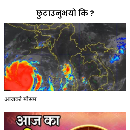
छुटाउनुभयो कि ?
आजको मौसम