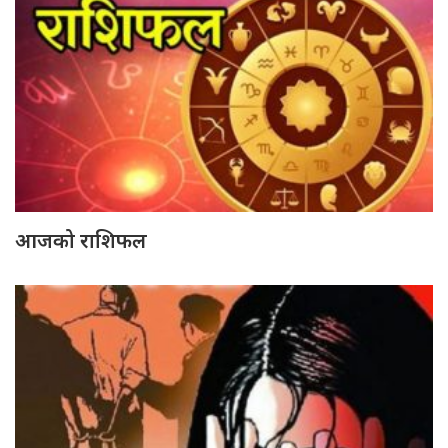
आजको राशिफल