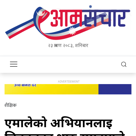
२३ श्रावण २०८३, शनिबार
शैक्षिक
एमालेको अभियानलाई