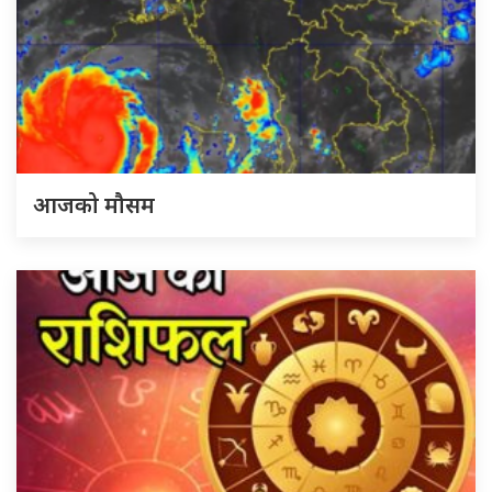
आजको मौसम