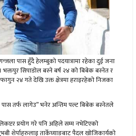
न्जला पास हुँदै हेलम्बुको पदयात्रामा रहेका दुई जना
। भक्तपुर सिपाडोल बस्ने बर्ष २४ को बिबेक बस्नेत र
गुन २४ गते देखि उक्त क्षेत्रमा हराइरहेको निजका
पास तर्फ लागेउ” भनेर अन्तिम पल्ट बिबेक बस्नेतले
कप्टर प्रयोग गरे पनि अहिले सम्म नभेटिएको
बी शेर्पाहरुलाइ तार्केघ्याङबाट पैदल खोजिकार्यको