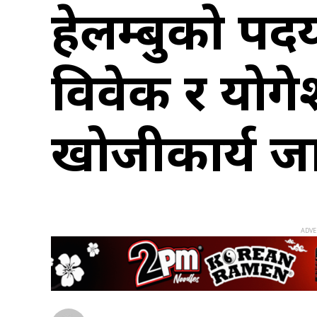
हेलम्बुको पदया
विवेक र योगे
खोजीकार्य ज