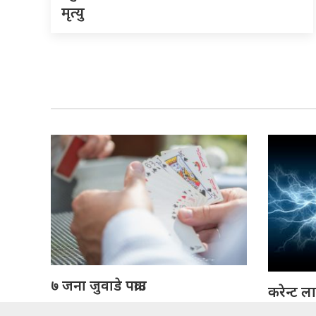
मृत्यु
७ जना जुवाडे पक्राउ
करेन्ट ल