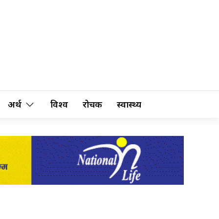
अर्थ
विश्व
रोचक
स्वास्थ्य