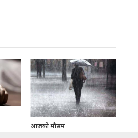
आजको मौसम