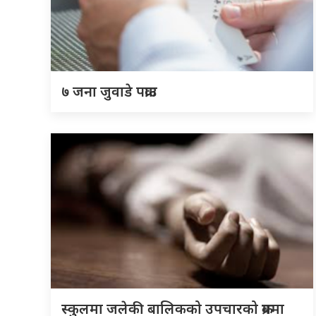
७ जना जुवाडे पक्राउ
स्कुलमा जलेकी बालिकको उपचारको क्रममा