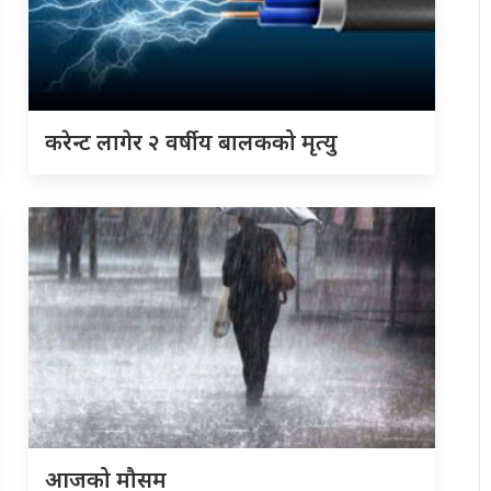
करेन्ट लागेर २ वर्षीय बालकको मृत्यु
आजको मौसम