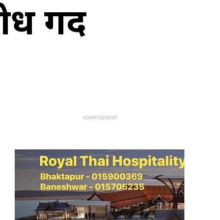
 गर्दै