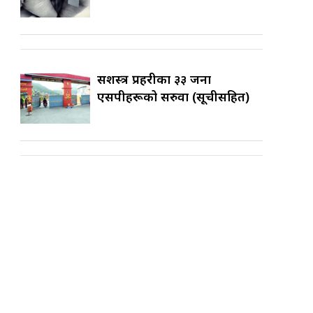
सशस्त्र प्रहरीका ३३ जना
एसपीहरूको सरुवा (सूचीसहित)