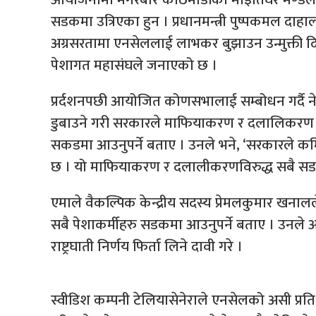
सडकमा उत्रिएका हुन । प्रधानमन्त्री पुष्पकमल दाहाल
अग्रसरतामा एनसेललाई लाभकर बुझाउन उन्मुक्ती दिने
पेशागत महासंघले जनाएको छ ।
प्रर्दशनपछी आयोजित कोणसभालाई सम्बोधन गर्दै नेकपा
डुबाउने गरी सरकारले माफियाकरण र दलालिकरण 
सकडमा आउनुपर्ने बताए । उनले भने, ‘सरकारले 
छ । यो माफियाकरण र दलालीकरणविरुद्ध सबै सड
एमाले वैकल्पिक केन्द्रीय सदस्य प्रेमलकुमार खनालले
सबै पेशाकर्मीहरु सडकमा आउनुपर्ने बताए । उनले
राष्ट्रघाती निर्णय फिर्ता लिने दावी गरे ।
स्वीडिश कम्पनी टेलियासेनेराले एनसेलको असी प्र