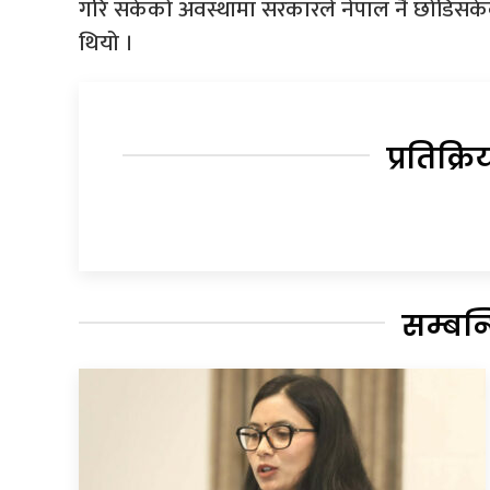
गरि सकेको अवस्थामा सरकारले नेपाल नै छोडिसकेको
थियो ।
प्रतिक्रि
सम्बन