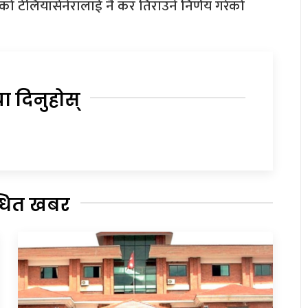
 टेलियासेनेरालाई नै कर तिराउने निर्णय गरेको
या दिनुहोस्
्धित खबर