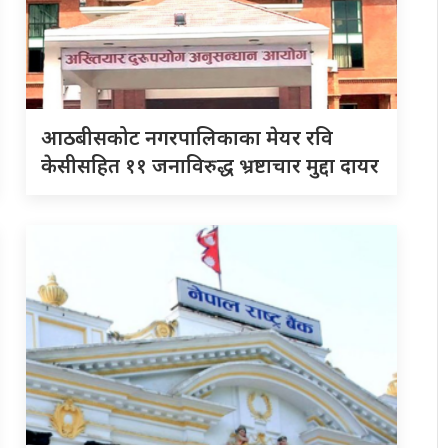
आठबीसकोट नगरपालिकाका मेयर रवि
केसीसहित ११ जनाविरुद्ध भ्रष्टाचार मुद्दा दायर