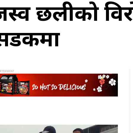
्व छलीको विरोध
ु सडकमा