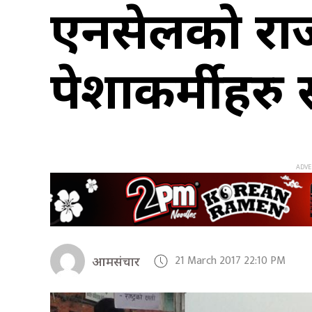
एनसेलको राजस
पेशाकर्मीहर
21 March 2017 22:10 PM
आमसंचार