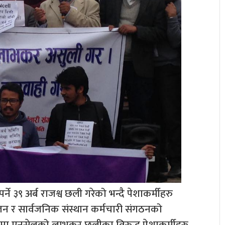
ने ३९ अर्ब राजश्व छली गरेको भन्दै पेशाकर्मीहरु
 र सार्वजनिक संस्थान कर्मचारी संगठनको
ा एनसेलको लाभकर छलीका विरुद्ध पेशाकर्मीहरु