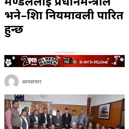
मण्डललाई प्रधानमन्त्रीले
भने–शिक्षा नियमावली पारित
हुन्छ
आमसंचार