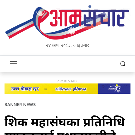
२४ श्रावण २०८३, आइतबार
BANNER NEWS
शिक्षक महासंघका प्रतिनिधि