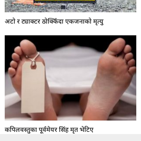
अटो र ट्याक्टर ठोक्किँदा एकजनाको मृत्यु
कपिलवस्तुका पूर्वमेयर सिंह मृत भेटिए