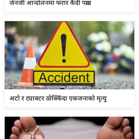
जेनजी आन्दोलनमा फरार कैदी पक्राउ
अटो र ट्याक्टर ठोक्किँदा एकजनाको मृत्यु