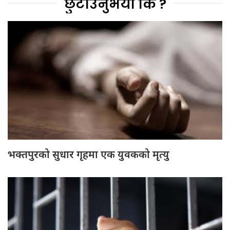
छुटाउनुभयो कि ?
भक्तपुरको सुधार गृहमा एक युवकको मृत्यु