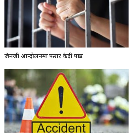
जेनजी आन्दोलनमा फरार कैदी पक्राउ