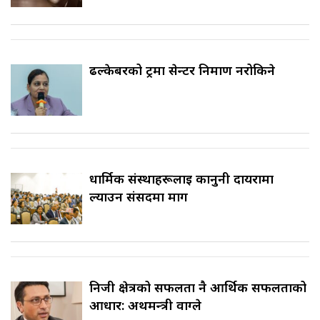
ढल्केबरको ट्रमा सेन्टर निर्माण नरोकिने
धार्मिक संस्थाहरूलाई कानुनी दायरामा
ल्याउन संसदमा माग
निजी क्षेत्रको सफलता नै आर्थिक सफलताको
आधार: अर्थमन्त्री वाग्ले