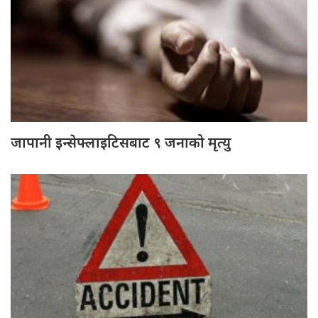
जापानी इन्सेफ्लाइटिसबाट ९ जनाको मृत्यु