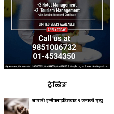
ट्रेन्डिङ
जापानी इन्सेफ्लाइटिसबाट ९ जनाको मृत्यु