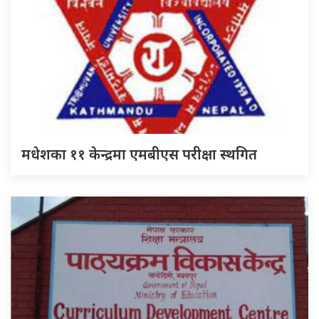
मधेशका ११ केन्द्रमा एमबीएस परीक्षा स्थगित