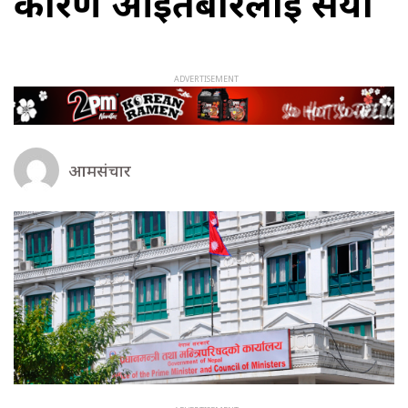
कारण आइतबारलाई सर्यो
आमसंचार