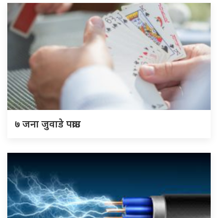
७ जना जुवाडे पक्राउ