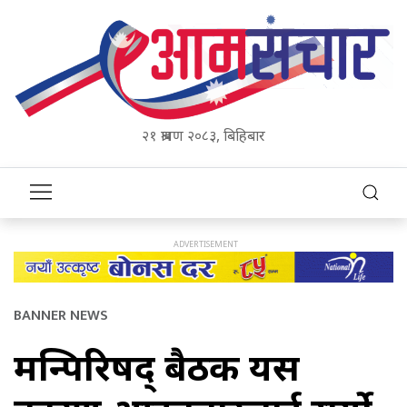
२१ श्रावण २०८३, बिहिबार
BANNER NEWS
मन्त्रिपरिषद् बैठक यस