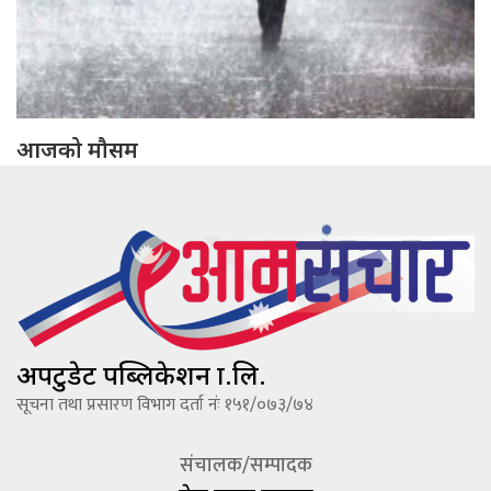
आजको मौसम
अपटुडेट पब्लिकेशन प्रा.लि.
सूचना तथा प्रसारण विभाग दर्ता नंः १५१/०७३/७४
संचालक/सम्पादक