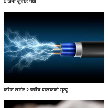
७ जना जुवाडे पक्राउ
करेन्ट लागेर २ वर्षीय बालकको मृत्यु