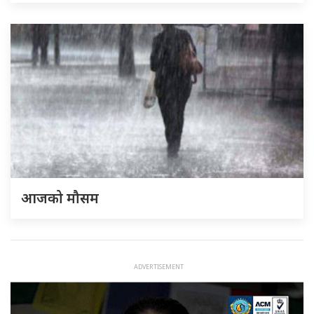
आजको मौसम