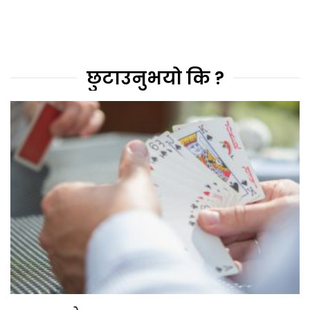
छुटाउनुभयो कि ?