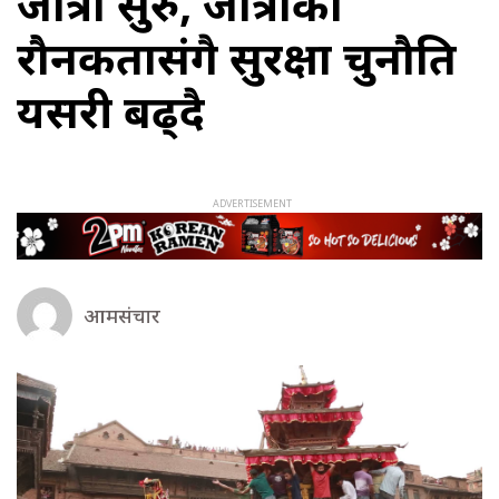
जात्रा सुरु, जात्राको
रौनकतासंगै सुरक्षा चुनौति
यसरी बढ्दै
आमसंचार