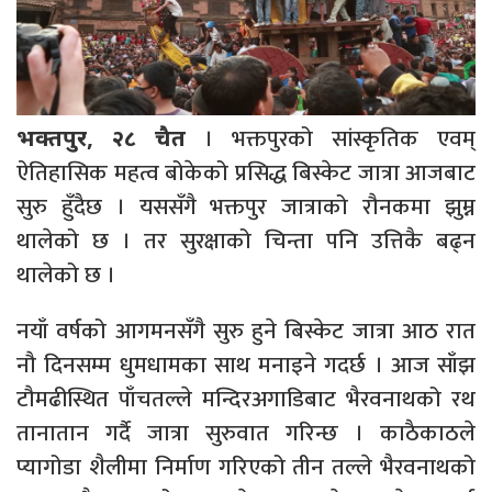
। भक्तपुरको सांस्कृतिक एवम्
भक्तपुर, २८ चैत
ऐतिहासिक महत्व बोकेको प्रसिद्ध बिस्केट जात्रा आजबाट
सुरु हुँदैछ । यससँगै भक्तपुर जात्राको रौनकमा झुम्न
थालेको छ । तर सुरक्षाको चिन्ता पनि उत्तिकै बढ्न
थालेको छ ।
नयाँ वर्षको आगमनसँगै सुरु हुने बिस्केट जात्रा आठ रात
नौ दिनसम्म धुमधामका साथ मनाइने गदर्छ । आज साँझ
टौमढीस्थित पाँचतल्ले मन्दिरअगाडिबाट भैरवनाथको रथ
तानातान गर्दै जात्रा सुरुवात गरिन्छ । काठैकाठले
प्यागोडा शैलीमा निर्माण गरिएको तीन तल्ले भैरवनाथको