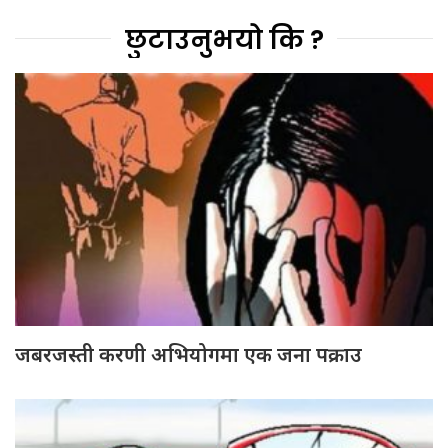
छुटाउनुभयो कि ?
जबरजस्ती करणी अभियोगमा एक जना पक्राउ