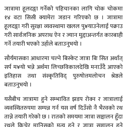
जात्रामा हूलदङ्गा गर्नेको पहिचानका लागि चोक चोकमा
१४ वटा सिसी क्यामेरा जडान गरिएको छ । जात्रामा
हूलदङ्गा गरी सुरक्षा व्यवस्थामा खलल पु¥याउनेलाई पक्राउ
गरी सार्वजनिक अपराध ऐन र ज्यान मुद्दाअन्तर्गत कारबाही
गर्ने तयारी भएको उहाँले बताउनुभयो ।
सौर्यमासका आधारमा चल्ने बिस्केट जात्रा बिः सित अर्थात्
सर्प म¥यो भन्ने अर्थमा लिच्छविकालदेखि मनाउँदै आएको
इतिहास तथा संस्कृतिविद् पुरुषोत्तमलोचन श्रेष्ठले
बताउनुभयो ।
यसैबीच जात्रामा हुने सम्भावित झडप रोक्न र जात्रालाई
व्यवस्थितरुपमा सम्पन्न गर्न यस वर्ष दिउँसो नै भैरवको रथ
तान्ने तयारी गरेको छ । रातको समयमा जात्रा सञ्चालन हुँदा
रथले किचेर मानिसको मृत्यु हुने र जात्रा सञ्चालन हुने