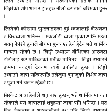
लिङ्गो उभ्याउने गरिन्छ । भैरवनाथको प्रतीक मानिने
लिङ्गोको शीर्ष भाग र हातहरु नीलो कपडाले बेरिएको हुन्छ
।
लिङ्गोको कोखामा झुन्ड्याइएका दुई ध्वजालाई वीरध्वजा
र विश्वध्वजा भनिन्छ । एकजोडी ध्वजा फुकाएपछि एउटा
संवत् फेरिने हुनाले बीचमा फुकाएर हेर्न हुँदैन भन्ने धार्मिक
मान्यता रहेको छ । लिङ्गो उभ्याउन बाँधिएका आठवटा
डोरीलाई अष्ट मात्रिकाको प्रतीक मानिन्छ । लिङ्गो उभ्याउने
क्रममा नवदुर्गा देवगण त्यहाँ उपस्थित हुन्छ । लिङ्गो
उभ्याउने जात्रा सकिएपछि तलेजुमा दुमाजुको विशेष जात्रा
र पूजा गर्ने चलन रहेको छ ।
बिस्केट जात्रा हेर्नाले शत्रु नाश हुन्छन् भन्ने धार्मिक मान्यता
रहेकाले यस जात्रालाई शत्रुहन्ता जात्रा पनि भनिन्छ । यस
दिन भैरवनाथ र भद्रकालीको रथ पनि लिङ्गो उभ्याउने