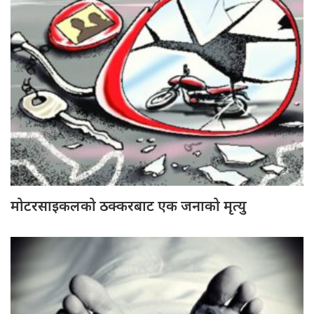
मोटरसाइकलको ठक्करबाट एक जनाको मृत्यु