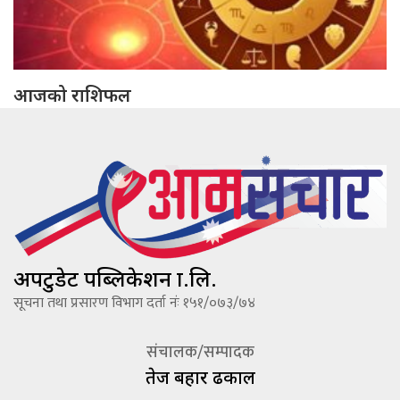
आजको राशिफल
अपटुडेट पब्लिकेशन प्रा.लि.
सूचना तथा प्रसारण विभाग दर्ता नंः १५१/०७३/७४
संचालक/सम्पादक
तेज बहादूर ढकाल