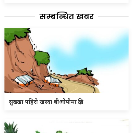
सम्बन्धित खबर
सुख्खा पहिरो खस्दा बीओपीमा क्षति