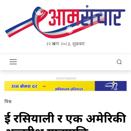
२२ श्रावण २०८३, शुक्रबार
विश्व
दुई रसियाली र एक अमेरिकी