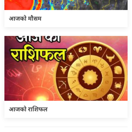
आजको मौसम
आजको राशिफल