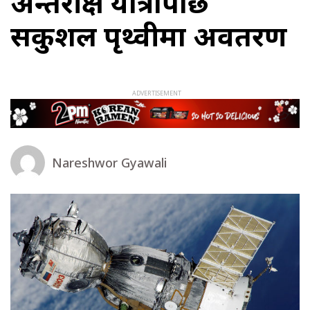
अन्तरीक्ष यात्रापछि
सकुशल पृथ्वीमा अवतरण
Nareshwor Gyawali