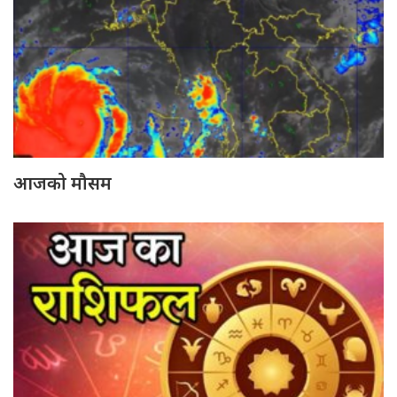
आजको मौसम