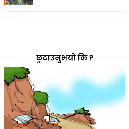
छुटाउनुभयो कि ?