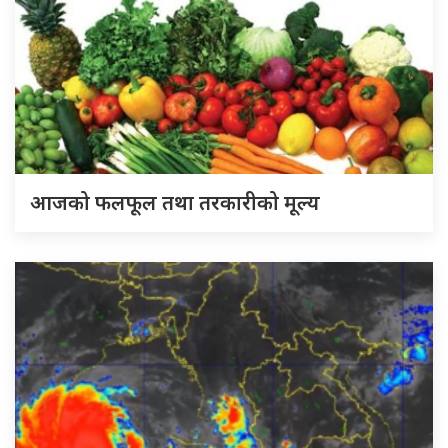
आजको फलफूल तथा तरकारीको मूल्य