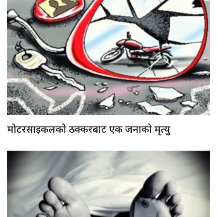
मोटरसाइकलको ठक्करबाट एक जनाको मृत्यु