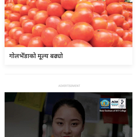
गोलभेँडाको मूल्य बढ्यो