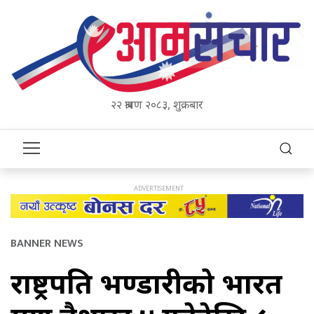
२२ श्रावण २०८३, शुक्रबार
BANNER NEWS
राष्ट्रपति भण्डारीको भारत