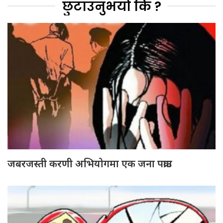
छुटाउनुभयो कि ?
जबरजस्ती करणी अभियोगमा एक जना पक्राउ