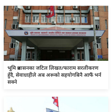
भूमि प्रशासनका जटिल लिखत/फाराम सरलीकरण
हुँदै, सेवाग्राहीले अब अरूको सहयोगबिनै आफैं भर्न
सक्ने