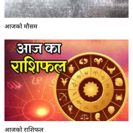
आजको मौसम
आजको राशिफल