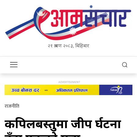
२१ श्रावण २०८३, बिहिबार
राजनीति
कपिलबस्तुमा जीप दुर्घटना