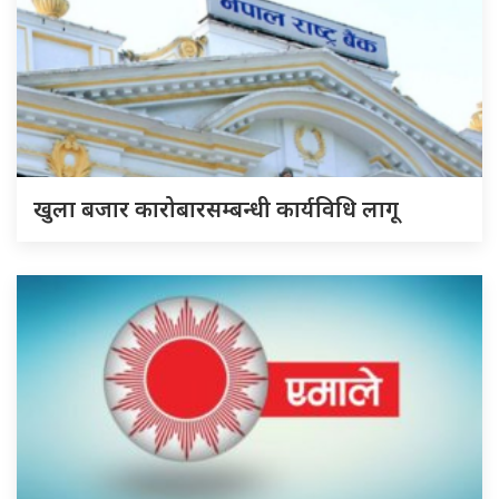
खुला बजार कारोबारसम्बन्धी कार्यविधि लागू