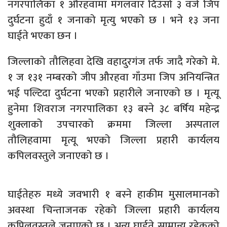
नगरपालिका १ औरहवामा मंगलवार दिउँसो ३ वजे जिप
दुर्घटना हुदाँ १ जनाको मृत्यु भएको छ । भने १३ जना
घाईते भएका छन ।
जिल्लाको तौलिहवा देखि वहादुरगंज तर्फ जादै गरेको मे.
१ ज १३१ नम्बरको जीप औरहवा गाँउमा जिप अनियन्त्रित
भई पल्टिदा दुर्घटना भएको प्रहारीले जनाएको छ । मृत्यू
हुनेमा शिवराज नगरपालिका १३ बस्ने ३८ बर्षिय महेन्द्र
शुक्लाको उपचारको क्रममा जिल्ला अस्पताल
तौलिहवामा मृत्यू भएको जिल्ला प्रहारी कार्यलय
कपिलवस्तुले जनाएको छ ।
घाईतेहरु मध्ये जवभारी १ बस्ने हाकीम मुसालमानको
अवस्था चिन्ताजनक रहेको जिल्ला प्रहारी कार्यलय
कपिलवस्तुले जनाएको छ । अन्य घाईते सामान्य रहेकको