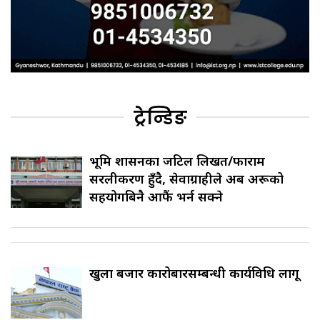
ट्रेन्डिङ
भूमि प्रशासनका जटिल लिखत/फाराम
सरलीकरण हुँदै, सेवाग्राहीले अब अरूको
सहयोगबिनै आफैं भर्न सक्ने
खुला बजार कारोबारसम्बन्धी कार्यविधि लागू