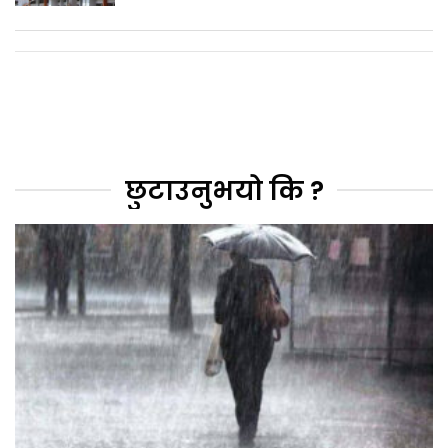
छुटाउनुभयो कि ?