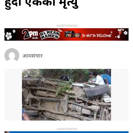
हुँदा एकको मृत्यु
आमसंचार