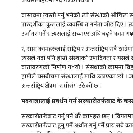
व्यवसायीहरुमा पर्दै गएको थियो ।
वास्तवमा त्यस्तो पर्नु भनेको त्यो संस्थाको औचित्य 
पारदर्शीका कुरालाई व्यवस्थि त गर्नमा जोड दिए ।
उर्जागर गर्ने र त्यसलाई सच्चाएर अघि बढ्ने काम ग
र, राम्रा कामहरुलाई राष्ट्रिय र अन्तर्राष्ट्रिय सबै ठा
त्यसले गर्दा पनि हाम्रो संस्थाको उपादियता र यसले र
वातावरणको निर्माण ग¥यो । संसथाको काममा विहा
हामीले यसबीचमा संस्थालाई माथि उठाएका छौ । जसले
अन्तर्राष्ट्रिय क्षेत्रमा राम्रोसंग उठेको छ ।
पदयात्रालाई प्रवर्धन गर्न सरकारीतर्फबाट के क
सरकारीतर्फबाट गर्नु पर्ने धेरै कामहरु छन् । व
सरकारीतर्फबाट हुनु पर्ने अर्थात गर्नु पर्ने प्राय सब