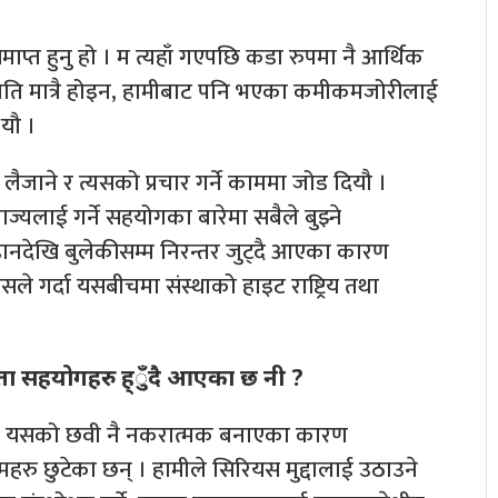
समाप्त हुनु हो । म त्यहाँ गएपछि कडा रुपमा नै आर्थिक
 त्यति मात्रै होइन, हामीबाट पनि भएका कमीकमजोरीलाई
¥यौ ।
उँमा लैजाने र त्यसको प्रचार गर्ने काममा जोड दियौ ।
ाज्यलाई गर्ने सहयोगका बारेमा सबैले बुझ्ने
नदेखि बुलेकीसम्म निरन्तर जुट्दै आएका कारण
 गर्दा यसबीचमा संस्थाको हाइट राष्ट्रिय तथा
स्ता सहयोगहरु ह्ुँदै आएका छ नी ?
िगतमा यसको छवी नै नकरात्मक बनाएका कारण
ै कामहरु छुटेका छन् । हामीले सिरियस मुद्दालाई उठाउने