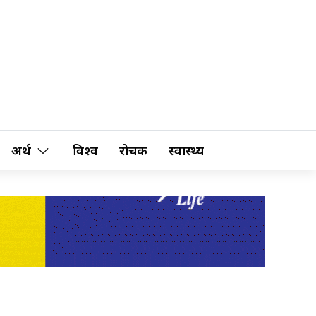
अर्थ
विश्व
रोचक
स्वास्थ्य