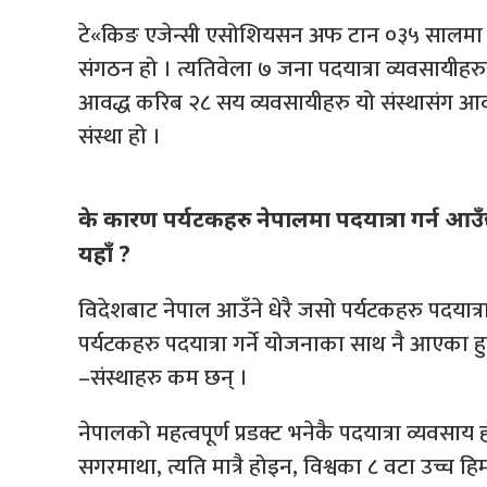
टे«किङ एजेन्सी एसोशियसन अफ टान ०३५ सालमा स्
संगठन हो । त्यतिवेला ७ जना पदयात्रा व्यवसायीह
आवद्ध करिब २८ सय व्यवसायीहरु यो संस्थासंग आवद्ध 
संस्था हो ।
के कारण पर्यटकहरु नेपालमा पदयात्रा गर्न आउँ
यहाँ ?
विदेशबाट नेपाल आउँने धेरै जसो पर्यटकहरु पदयात्
पर्यटकहरु पदयात्रा गर्ने योजनाका साथ नै आएका हुन्छन् 
–संस्थाहरु कम छन् ।
नेपालको महत्वपूर्ण प्रडक्ट भनेकै पदयात्रा व्यवसाय
सगरमाथा, त्यति मात्रै होइन, विश्वका ८ वटा उच्च हि