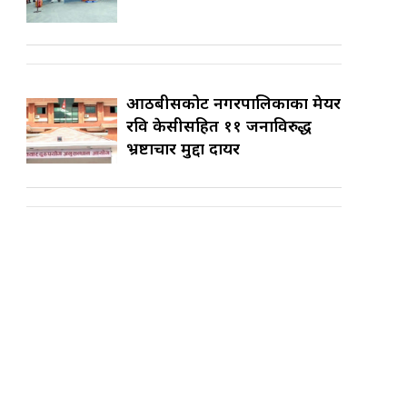
आठबीसकोट नगरपालिकाका मेयर
रवि केसीसहित ११ जनाविरुद्ध
भ्रष्टाचार मुद्दा दायर