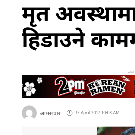
मृत अवस्थामा
हिडाउने कामम
13 April 2017 10:03 AM
आमसंचार