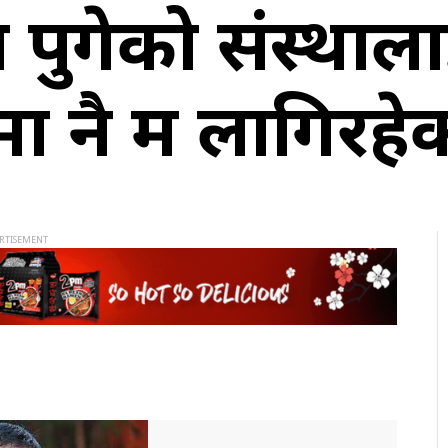
 पुगेको संस्था
ा नै म लागिरहेक