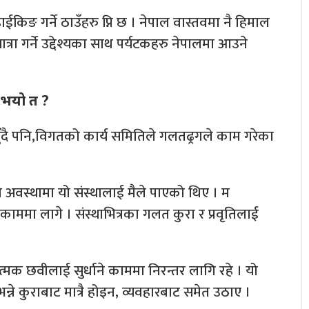
ट हाईकिङ गर्ने ठाउँहरु प्नि छ । नेपाल वास्तवमा नै हिमाल
त्रा गर्ने उद्देश्यका साथ पर्यटकहरु नेपालमा आउने
ु भयो त ?
 –हुँदै पनि,विगतको कार्य समितिले गलतढ्रगले काम गरेका
्तो अवस्थामा यो संस्थालाई मैले पाएको थिए । म
ाममा लागे । संस्थाभित्रका गलत कुरा र प्रवृतिलाई
 नकरात्मक छवीलाई सुर्धाने काममा निरन्तर लागि रहे । यो
न्ने कुराबाट मात्रै होइन, व्यवहारबाट समेत उठाए ।