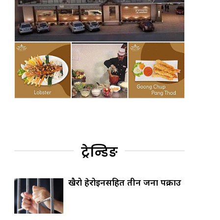
ट्रेन्डिङ
खैरो हेरोइनसहित तीन जना पक्राउ