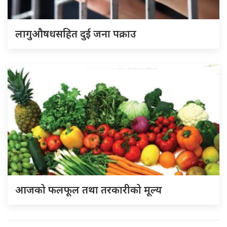
लागुऔषधसहित दुई जना पक्राउ
आजको फलफूल तथा तरकारीको मूल्य