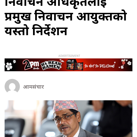
निर्वाचन अधिकृतलाई
प्रमुख निर्वाचन आयुक्तको
यस्तो निर्देशन
आमसंचार