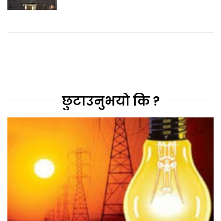
छुटाउनुभयो कि ?