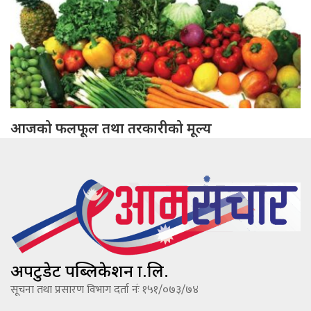
आजको फलफूल तथा तरकारीको मूल्य
अपटुडेट पब्लिकेशन प्रा.लि.
सूचना तथा प्रसारण विभाग दर्ता नंः १५१/०७३/७४