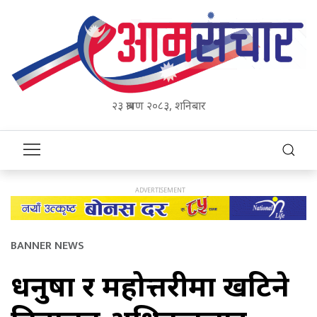
२३ श्रावण २०८३, शनिबार
BANNER NEWS
धनुषा र महोत्तरीमा खटिने