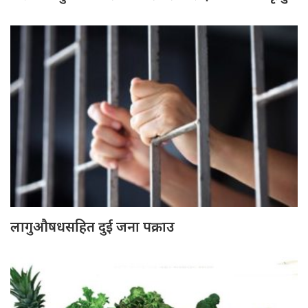
लागुऔषधसहित दुई जना पक्राउ