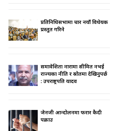
प्रतिनिधिसभामा चार नयाँ विधेयक
प्रस्तुत गरिने
समावेशिता नारामा सीमित नभई
राज्यका नीति र स्रोतमा देखिनुपर्छ
: उपराष्ट्रपति यादव
जेनजी आन्दोलनमा फरार कैदी
पक्राउ