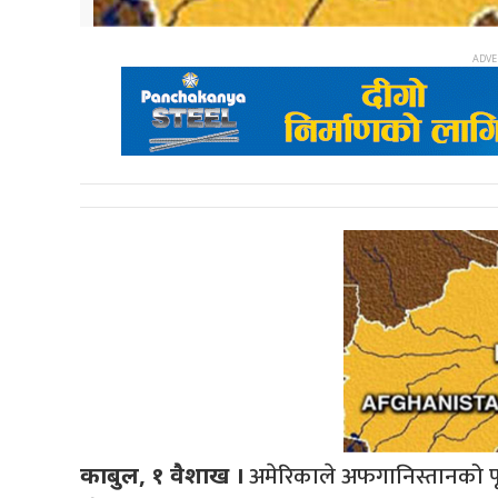
अमेरिकाले अफगानिस्तानको पूर्व
काबुल, १ वैशाख ।