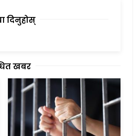
या दिनुहोस्
्धित खबर