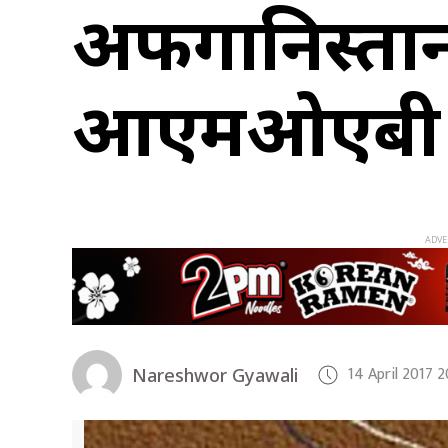
अफगानिस्तान
आएमओएबी ब
14 April 2017 
Nareshwor Gyawali