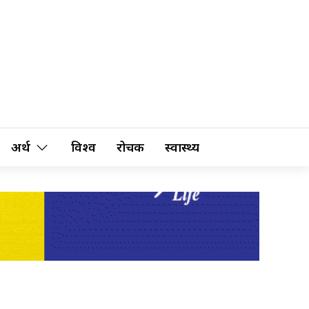
अर्थ
विश्व
रोचक
स्वास्थ्य