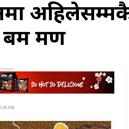
मा अहिलेसम्मकै
म क्रमण
20:39 PM