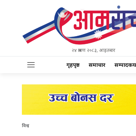
२४ श्रावण २०८३, आइतबार
गृहपृष्ठ
समाचार
सम्पादकीय
विश्व