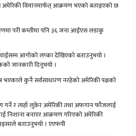
री अमेरिकी विमानमार्फत् आक्रमण भएको बताइएको छ
रमणमा परी कम्तीमा पनि ३६ जना आईएस लडाकु
कै उचाईसम्म आगोको लप्का देखिएको बताउनुभयो ।
केको जानकारी दिनुभयो ।
त्र भएकाले कुनै सर्वसाधारण नरहेको अमेरिकी पक्षको
ोग गर्ने र त्यहाँ लुकेर अमेरिकी तथा अफगान फौजलाई
रुलाई निशाना बनाएर आक्रमण गरिएको अमेरिकी
 स्पाइसरले बताउनुभयो । एएफपी