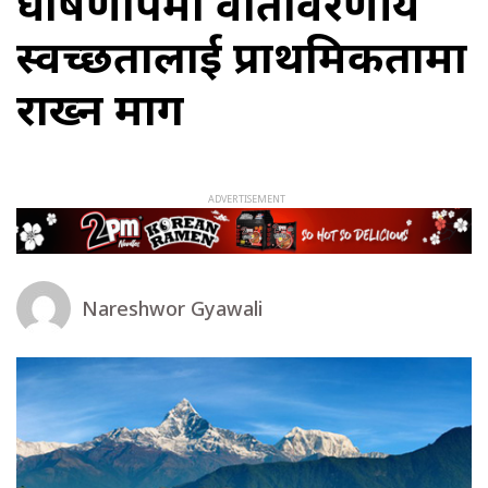
घोषणापत्रमा वातावरणीय
स्वच्छतालाई प्राथमिकतामा
राख्न माग
Nareshwor Gyawali