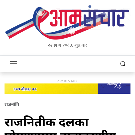
२२ श्रावण २०८३, शुक्रबार
राजनीति
राजनितीक दलका