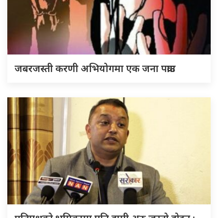
जबरजस्ती करणी अभियोगमा एक जना पक्राउ