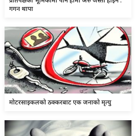
प्रतिपक्षको भूमिकामा पनि हामी अरु जस्तो होइन :
गगन थापा
मोटरसाइकलको ठक्करबाट एक जनाको मृत्यु