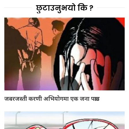
छुटाउनुभयो कि ?
जबरजस्ती करणी अभियोगमा एक जना पक्राउ