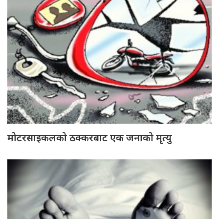
मोटरसाइकलको ठक्करबाट एक जनाको मृत्यु