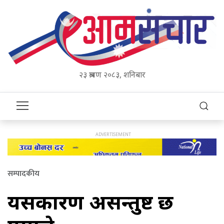
२३ श्रावण २०८३, शनिबार
सम्पादकीय
यसकारण असन्तुष्ट छ