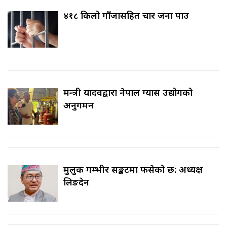
४१८ किलो गाँजासहित चार जना पक्राउ
मन्त्री यादवद्वारा नेपाल ग्यास उद्योगको
अनुगमन
मुलुक गम्भीर सङ्कटमा फसेको छ: अध्यक्ष
लिङदेन