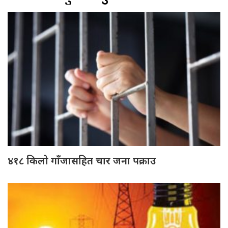
४१८ किलो गाँजासहित चार जना पक्राउ