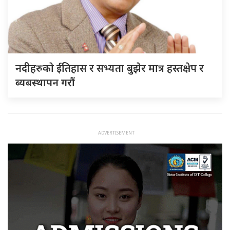
नदीहरुकाे ईतिहास र सभ्यता बुझेर मात्र हस्तक्षेप र
ब्यबस्थापन गराैं