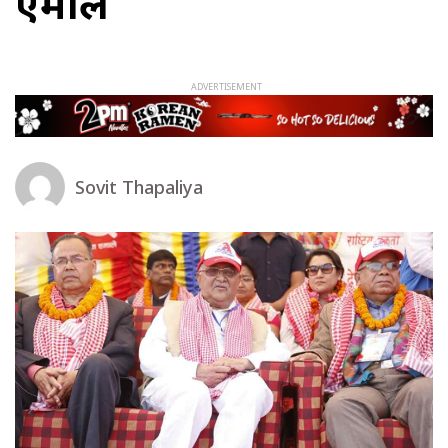
एमाले
Sovit Thapaliya