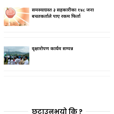
समस्याग्रस्त ३ सहकारीका १४८ जना
बचतकर्ताले पाए रकम फिर्ता
वृक्षारोपण कार्यक्रम सम्पन्न
छुटाउनुभयो कि ?