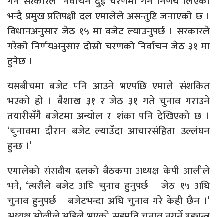
गर्न सरकारले निर्वाचन दुई चरणमा गर्ने निर्णय लिएको
भन्दै प्रमुख प्रतिपक्षी दल एमालेले असन्तुष्टि जनाएको छ ।
विधानअनुसार जेठ १५ मा बजेट ल्याउनुपर्छ । सरकारले
गरेको निर्णयअनुसार दोस्रो चरणको निर्वाचन जेठ ३१ मा
हुनेछ ।
यसबीचमा बजेट पनि आउने भएपछि एमाले संशकित
भएको हो । बैशाख ३१ र जेठ ३१ गते चुनाव गराउने
तयारीसँगै बजेटमा अन्योल र शंका पनि देखिएको छ ।
‘चुनावमा दौरान बजेट ल्याउँदा आचारसंहिता उल्लंघन
हुन्छ ।’
एमालेको संसदीय दलको बैठकमा अध्यक्ष केपी आलीले
भने, ‘त्यसैले बजेट अघि चुनाव हुनुपर्छ । जेठ १५ अघि
चुनाव हुनुपर्छ । बजेटभन्दा अघि चुनाव गरे केही छैन ।’
अध्यक्ष ओलीले अहिले भएको सहमति चुनाव नगर्ने षड्यन्त्र