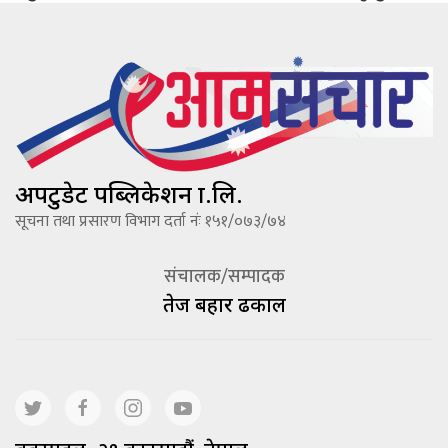
अपटुडेट पब्लिकेशन प्रा.लि.
सूचना तथा प्रसारण विभाग दर्ता नंः १५१/०७३/७४
संचालक/सम्पादक
तेज बहादूर ढकाल