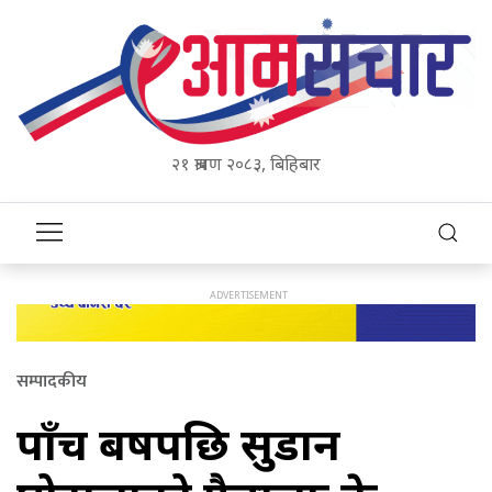
२१ श्रावण २०८३, बिहिबार
सम्पादकीय
पाँच बर्षपछि सुडान