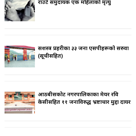
राउटे समुदायकी एक महिलाको मृत्यु
सशस्त्र प्रहरीका ३३ जना एसपीहरूको सरुवा
(सूचीसहित)
आठबीसकोट नगरपालिकाका मेयर रवि
केसीसहित ११ जनाविरुद्ध भ्रष्टाचार मुद्दा दायर