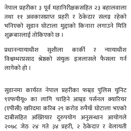
नेपाल प्रहरीका ३ पूर्व महानिरीक्षकसहित २३ बहालवाला
तथा ११ अवकासप्राप्त प्रहरी र ठेकेदार संलग्न रहेको
भनिएको सुडान घोटाला मुद्दाको किनारा लगाउने मिति
शुक्रबारलाई तोकिएको छ ।
प्रधानन्यायाधीश सुशीला कार्की र न्यायाधीश
विश्वम्भरप्रसाद श्रेष्ठको संयुक्त इजलासले फैसला गर्न
लागेको हो ।
सुडानमा कार्यरत नेपाल प्रहरीका फम्र्ड पुलिस युनिट
९एफपीयू० का लागि चाहिने आम्र्ड पर्सनल क्यारियर
(एपीसी) खरिदमा करिब २९ करोड रुपैयाँ घोटाला भएको
दाबीसहित अख्तियार दुरुपयोग अनुसन्धान आयोगले
२०७८ जेठ २४ गते ३४ प्रहरी, २ ठेकेदार र वेलायती