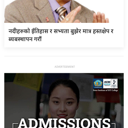
नदीहरुकाे ईतिहास र सभ्यता बुझेर मात्र हस्तक्षेप र
ब्यबस्थापन गराैं