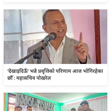
‘देखाइदिऊँ’ भन्ने प्रवृत्तिको परिणाम आज भोगिरहेका
छौँ : महासचिव पोखरेल