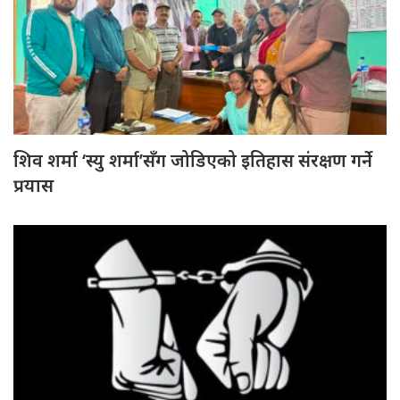
शिव शर्मा ‘स्यु शर्मा’सँग जोडिएको इतिहास संरक्षण गर्ने
प्रयास