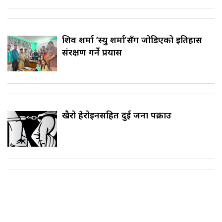
शिव शर्मा ‘स्यु शर्मा’सँग जोडिएको इतिहास
संरक्षण गर्ने प्रयास
खैरो हेरोइनसहित दुई जना पक्राउ