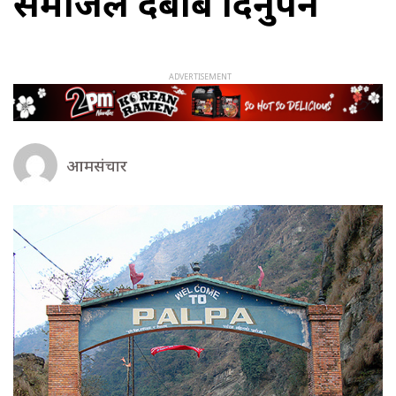
समाजले दबाब दिनुपर्ने
आमसंचार