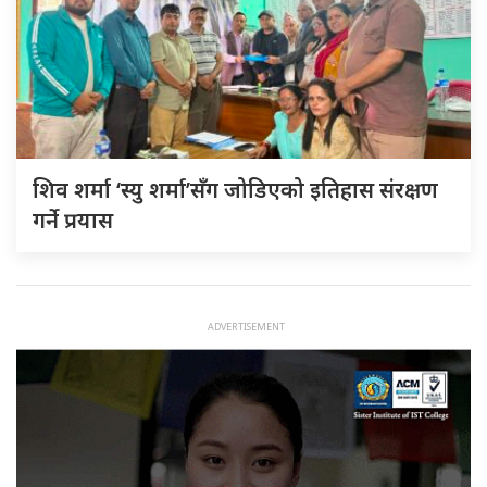
शिव शर्मा ‘स्यु शर्मा’सँग जोडिएको इतिहास संरक्षण
गर्ने प्रयास