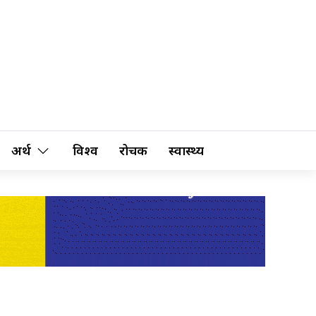
अर्थ
विश्व
रोचक
स्वास्थ्य