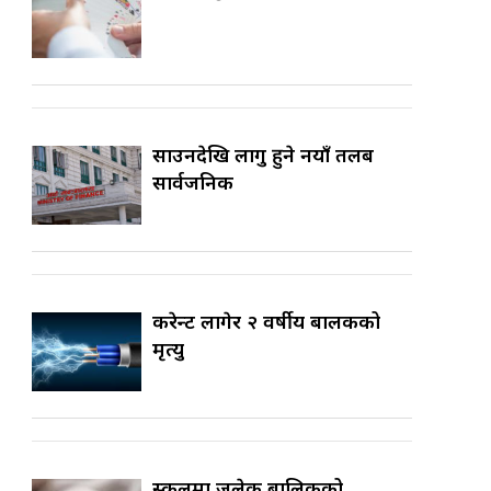
साउनदेखि लागु हुने नयाँ तलब
सार्वजनिक
करेन्ट लागेर २ वर्षीय बालकको
मृत्यु
स्कुलमा जलेकी बालिकको