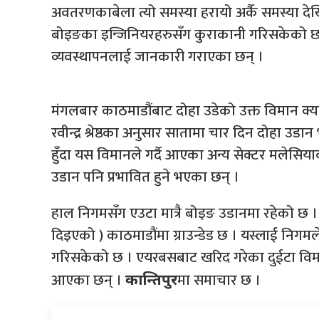
अवतरणकाबेला त्यो समस्या हरायो अर्कै समस्या देख
बोइङका इन्जिनियरहरुसँग कुराकानी गरिसकेको छ ।
व्यवस्थापनलाई जानकारी गराएका छन् ।
मंगलबार काठमाडौंबाट दोहा उडेको उक्त विमान क्याप्
रवीन्द्र श्रेष्ठका अनुसार सातामा चार दिन दोहा उडान
हुँदा यस विमानले गर्दै आएका अन्य सेक्टर मलेसि
उडान पनि प्रभावित हुने भएका छन् ।
हाल निगमसँग एउटा मात्रै बोइङ उडानमा रहेको छ । य
दिइएको ) काठमाडौंमा ग्राउन्डेड छ । यस्लाई निगम
गरिसकेको छ । एयरबसबाट खरिद गरेका दुईटा विमानले 
आएका छन् ।
मा समाचार छ ।
कान्तिपुर