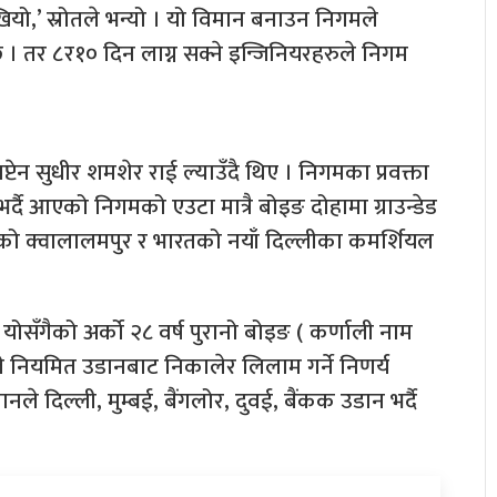
ियो,’ स्रोतले भन्यो । यो विमान बनाउन निगमले
 तर ८र१० दिन लाग्न सक्ने इन्जिनियरहरुले निगम
टेन सुधीर शमशेर राई ल्याउँदै थिए । निगमका प्रवक्ता
 भर्दै आएको निगमको एउटा मात्रै बोइङ दोहामा ग्राउन्डेड
याको क्वालालमपुर र भारतको नयाँ दिल्लीका कमर्शियल
ोसँगैको अर्को २८ वर्ष पुरानो बोइङ ( कर्णाली नाम
ले नियमित उडानबाट निकालेर लिलाम गर्ने निणर्य
दिल्ली, मुम्बई, बैंगलोर, दुवई, बैंकक उडान भर्दै