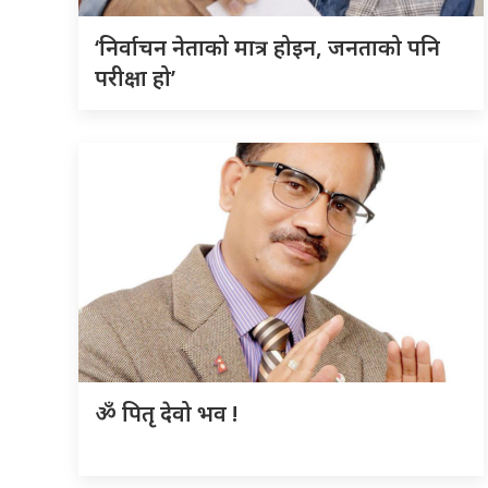
‘निर्वाचन नेताको मात्र होइन, जनताको पनि
परीक्षा हो’
ॐ पितृ देवो भव !