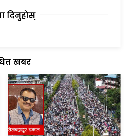
या दिनुहोस्
्धित खबर