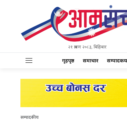
२१ श्रावण २०८३, बिहिबार
गृहपृष्ठ
समाचार
सम्पादकीय
सम्पादकीय