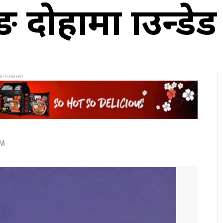
ोहामा ग्राउन्डेड
AM