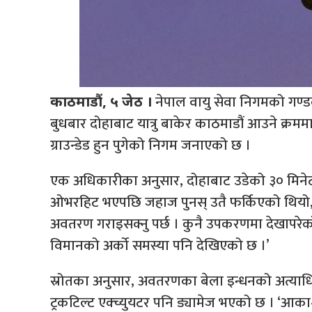
नेपाल वायु सेवा निगमको गण्ड
काठमाडौं, ५ जेठ ।
बुधबार दोहाबाट यात्रु बाकेर काठमाडौं आउने क्रम
ग्राउन्डेड हुन पुगेको निगम जनाएको छ ।
एक अधिकारीका अनुसार, दोहाबाट उडेको ३० मिनेटप
ओभरहिट भएपछि जहाज पुनस् उतै फर्किएको थियो,’ स
अवतरण गराइसक्नु पर्छ । कुनै उपकरणमा देखापरे
विमानको अर्को समस्या पनि देखिएको छ ।’
स्रोतका अनुसार, अवतरणका बेला इन्धनको अत्याधिक
ट्रकटिल्ट एक्च्युयटर पनि ड्यामेज भएको छ । ‘आ