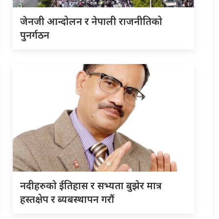
जेनजी आन्दोलन र नेपाली राजनीतिको
पुनर्गठन
नदीहरुकाे ईतिहास र सभ्यता बुझेर मात्र
हस्तक्षेप र ब्यबस्थापन गराैं