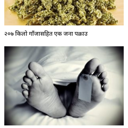
२०७ किलो गाँजासहित एक जना पक्राउ