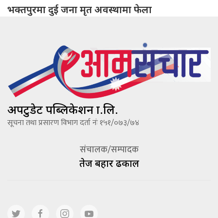
भक्तपुरमा दुई जना मृत अवस्थामा फेला
अपटुडेट पब्लिकेशन प्रा.लि.
सूचना तथा प्रसारण विभाग दर्ता नंः १५१/०७३/७४
संचालक/सम्पादक
तेज बहादूर ढकाल