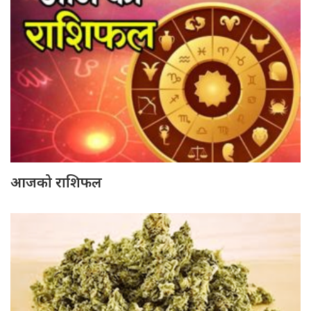
आजको राशिफल