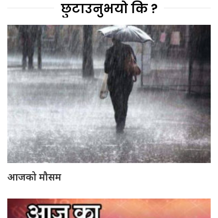
छुटाउनुभयो कि ?
आजको मौसम