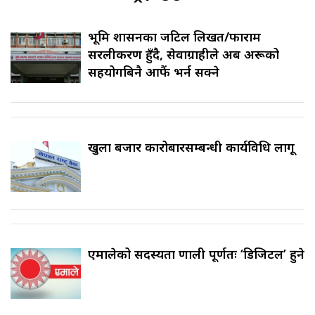
भूमि प्रशासनका जटिल लिखत/फाराम
सरलीकरण हुँदै, सेवाग्राहीले अब अरूको
सहयोगबिनै आफैं भर्न सक्ने
खुला बजार कारोबारसम्बन्धी कार्यविधि लागू
एमालेको सदस्यता प्रणाली पूर्णतः ‘डिजिटल’ हुने