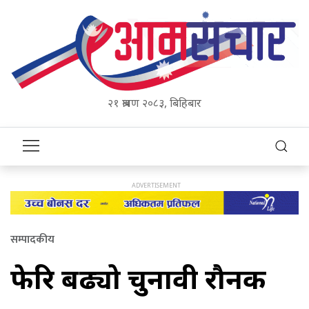
२१ श्रावण २०८३, बिहिबार
सम्पादकीय
फेरि बढ्यो चुनावी रौनक