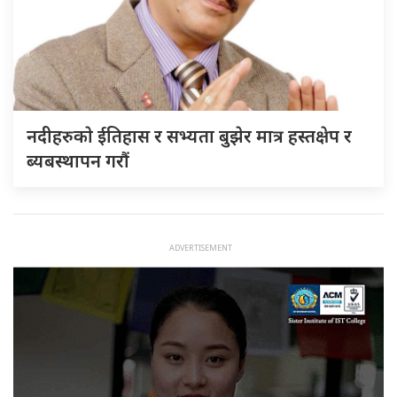
नदीहरुकाे ईतिहास र सभ्यता बुझेर मात्र हस्तक्षेप र
ब्यबस्थापन गराैं