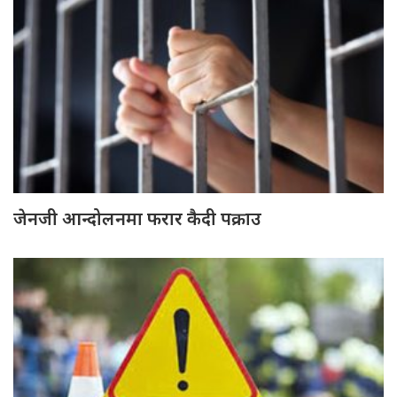
जेनजी आन्दोलनमा फरार कैदी पक्राउ