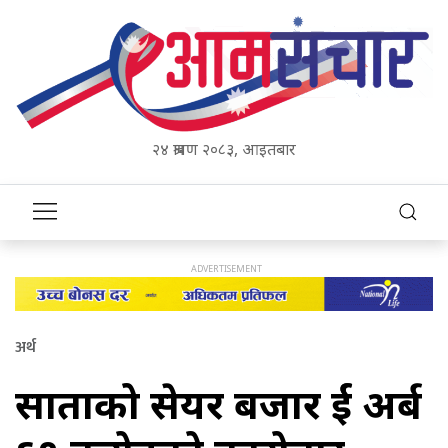
२४ श्रावण २०८३, आइतबार
अर्थ
साताको सेयर बजार दुर्ई अर्ब