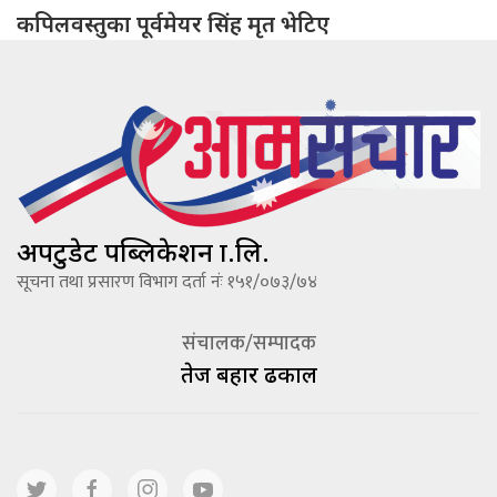
कपिलवस्तुका पूर्वमेयर सिंह मृत भेटिए
अपटुडेट पब्लिकेशन प्रा.लि.
सूचना तथा प्रसारण विभाग दर्ता नंः १५१/०७३/७४
संचालक/सम्पादक
तेज बहादूर ढकाल