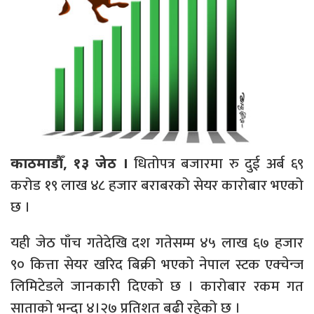
धितोपत्र बजारमा रु दुई अर्ब ६९
काठमाडौँ, १३ जेठ ।
करोड १९ लाख ४८ हजार बराबरको सेयर कारोबार भएको
छ ।
यही जेठ पाँच गतेदेखि दश गतेसम्म ४५ लाख ६७ हजार
९० कित्ता सेयर खरिद बिक्री भएको नेपाल स्टक एक्चेन्ज
लिमिटेडले जानकारी दिएको छ । कारोबार रकम गत
साताको भन्दा ४।२७ प्रतिशत बढी रहेको छ ।