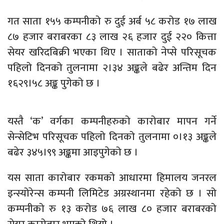
गत साता १५५ कम्पनीको रु दुई अर्ब ५८ करोड १७ लाख
८७ हजार बराबरका ८३ लाख २६ हजार दुई २२० कित्ता
सेयर खरिदबिक्री भएका थिए । साताको नेप्से परिसूचक
पहिलो दिनको तुलनामा २।३४ अङ्कले बढेर अन्तिम दिन
१६२९।५८ अङ्क पुगेको छ ।
यस्तै ‘क’ वर्गका कम्पनीहरुको कारोबार मापन गर्ने
सेन्सेटिभ परिसूचक पहिलो दिनको तुलनामा ०।१३ अङ्कले
बढेर ३४५।९९ अङ्कमा आइपुगेको छ ।
यस साता कारोबार रकमको आधारमा हिमालय जनरल
इन्स्योरेन्स कम्पनी लिमिटेड अग्रस्थानमा रहेको छ । सो
कम्पनीको रु १३ करोड ७६ लाख ८० हजार बराबरको