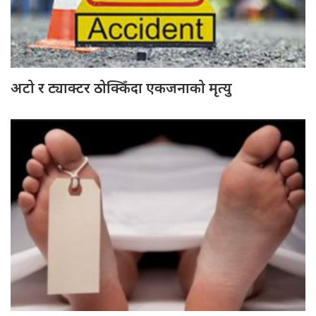
अटो र ट्याक्टर ठोक्किँदा एकजनाको मृत्यु