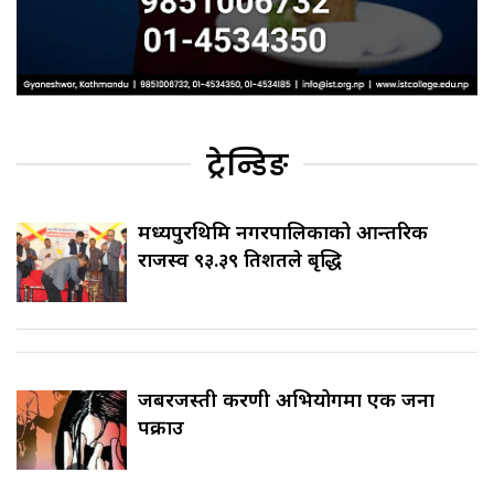
ट्रेन्डिङ
मध्यपुरथिमि नगरपालिकाको आन्तरिक
राजस्व ९३.३९ प्रतिशतले बृद्धि
जबरजस्ती करणी अभियोगमा एक जना
पक्राउ