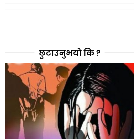
छुटाउनुभयो कि ?