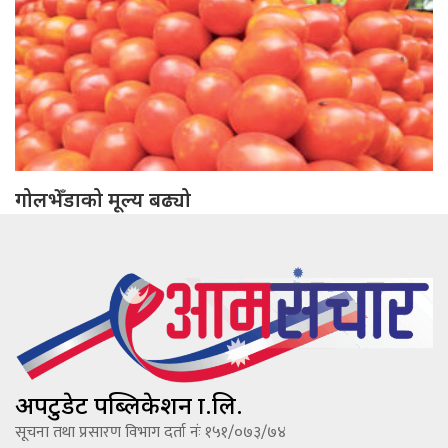
गोलभेँडाको मूल्य बढ्यो
अपटुडेट पब्लिकेशन प्रा.लि.
सूचना तथा प्रसारण विभाग दर्ता नंः १५१/०७३/७४