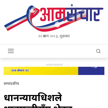
२२ श्रावण २०८३, शुक्रबार
सम्पादकीय
प्रधानन्यायधिशले