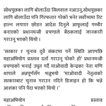
सोधपुछका लागि बोलाउँदा सिलवाल नआउनु,सोधपुछका
लागि बोलाउँदा पनि गिरफतार गरेको भनेर सर्वोच्चमा रिट
हाल्न लगाएर छोडन आदेश दिनुले आफूलाई गम्भीर
बनाएको प्रधानमन्त्री प्रचण्डले बैठकलाई जानकारी
गराउनु भएको थियो ।
‘सरकार र चुनाव दुवै संकटमा पर्ने स्थिति आएपछि
महाअभियोग प्रस्ताव दर्ता गराउनु परेको हो’ प्रधानमन्त्री
प्रचण्डको भनाई उघृत गर्दै माओवादी केन्द्रका नेता मणि
थापाले अन्नपूर्णसँग भन्नुभयो ‘माओवादी नेतृत्वको
सरकारबाट चुनाव गराउन नदिने डिजाइन हो कि भन्ने
आशंका पनि पैदा भएको थियो ।’
महाअभियोग प्रस्ताव