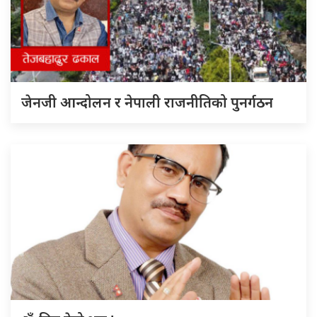
जेनजी आन्दोलन र नेपाली राजनीतिको पुनर्गठन