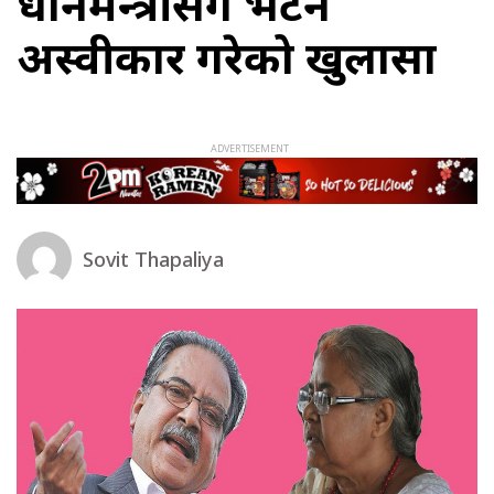
प्रधानमन्त्रीसँग भेटन
अस्वीकार गरेको खुलासा
Sovit Thapaliya