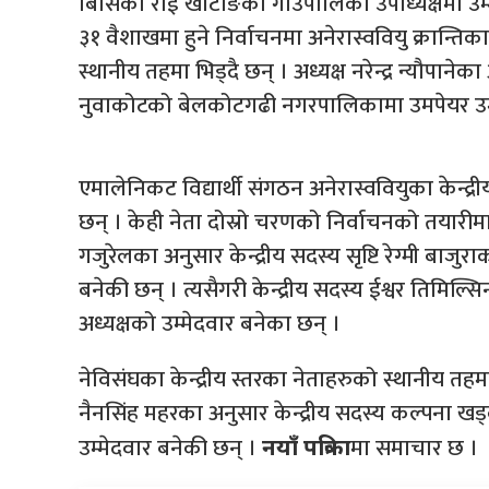
बिर्सिका राई खोटाङको गाउँपालिका उपाध्यक्षमा उम्
३१ वैशाखमा हुने निर्वाचनमा अनेरास्ववियु क्रान्तिकार
स्थानीय तहमा भिड्दै छन् । अध्यक्ष नरेन्द्र न्यौपान
नुवाकोटको बेलकोटगढी नगरपालिकामा उमपेयर उम्
एमालेनिकट विद्यार्थी संगठन अनेरास्ववियुका केन्द्
छन् । केही नेता दोस्रो चरणको निर्वाचनको तयारीमा 
गजुरेलका अनुसार केन्द्रीय सदस्य सृष्टि रेग्मी बा
बनेकी छन् । त्यसैगरी केन्द्रीय सदस्य ईश्वर तिमिल
अध्यक्षको उम्मेदवार बनेका छन् ।
नेविसंघका केन्द्रीय स्तरका नेताहरुको स्थानीय तहमा
नैनसिंह महरका अनुसार केन्द्रीय सदस्य कल्पना ख
उम्मेदवार बनेकी छन् ।
मा समाचार छ ।
नयाँ पत्रिका