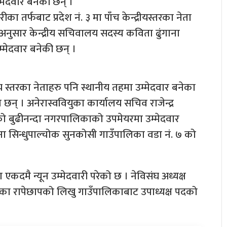
मेदवार बनेकी छन् ।
ीका तर्फबाट प्रदेश नं. ३ मा पाँच केन्द्रीयस्तरका नेता
ेका अनुसार केन्द्रीय सचिवालय सदस्य कविता ढुंगाना
मेदवार बनेकी छन् ।
रीय स्तरका नेताहरु पनि स्थानीय तहमा उम्मेदवार बनेका
छन् । अनेरास्ववियुका कार्यालय सचिव राजेन्द्र
जुराको बुढीनन्दा नगरपालिकाको उपमेयरमा उम्मेदवार
्सिना सिन्धुपाल्चोक सुनकोसी गाउँपालिका वडा नं. ७ को
 एकदमै न्यून उम्मेदवारी परेको छ । नेविसंघ अध्यक्ष
ड्का रापेछापको लिखु गाउँपालिकाबाट उपाध्यक्ष पदको