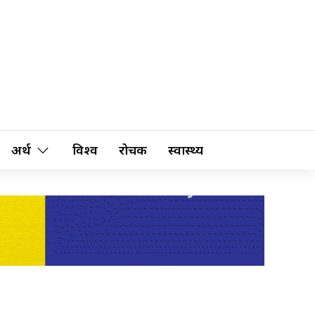
अर्थ
विश्व
रोचक
स्वास्थ्य