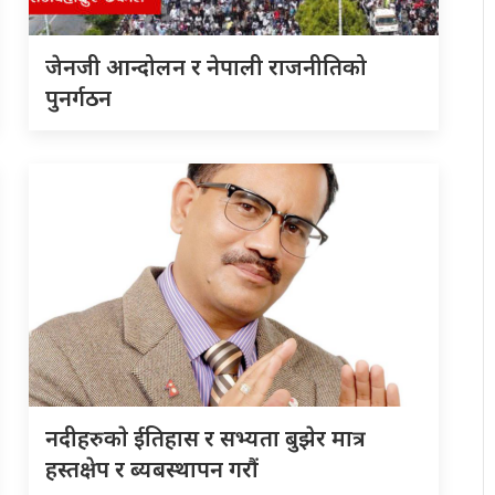
जेनजी आन्दोलन र नेपाली राजनीतिको
पुनर्गठन
नदीहरुकाे ईतिहास र सभ्यता बुझेर मात्र
हस्तक्षेप र ब्यबस्थापन गराैं