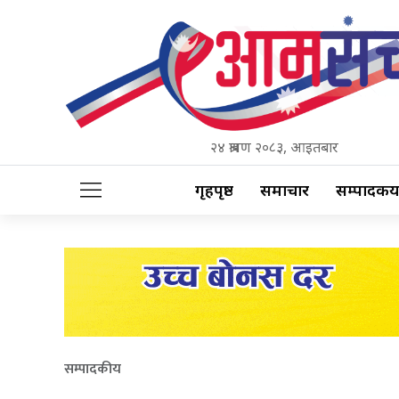
२४ श्रावण २०८३, आइतबार
गृहपृष्ठ
समाचार
सम्पादकीय
सम्पादकीय