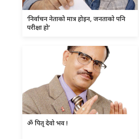
‘निर्वाचन नेताको मात्र होइन, जनताको पनि
परीक्षा हो’
ॐ पितृ देवो भव !