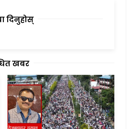
या दिनुहोस्
्धित खबर