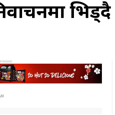
र्वाचनमा भिड्दै
AM