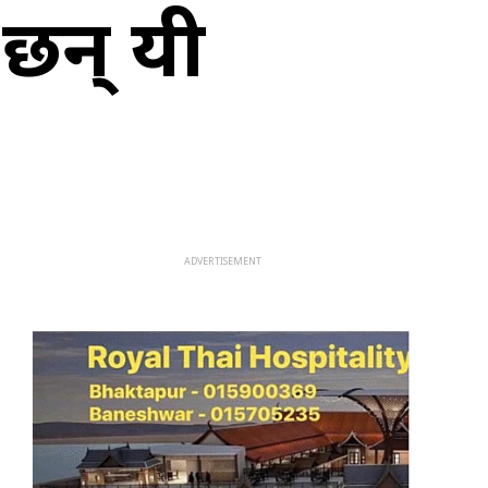
 छन् यी