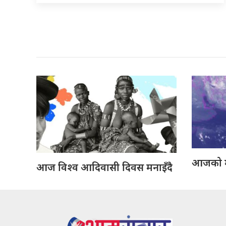
आजको 
आज विश्व आदिवासी दिवस मनाइँदै