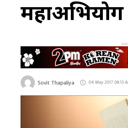
महाअभियोग प्र
04 May 2017 08:13 
Sovit Thapaliya