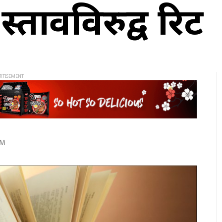
स्तावविरुद्व रिट
AM