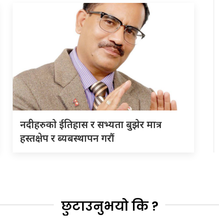
नदीहरुकाे ईतिहास र सभ्यता बुझेर मात्र
हस्तक्षेप र ब्यबस्थापन गराैं
छुटाउनुभयो कि ?