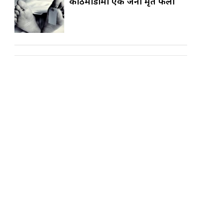
काठमाडौँमा एक जना मृत फेला