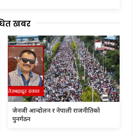
्धित खबर
जेनजी आन्दोलन र नेपाली राजनीतिको
पुनर्गठन