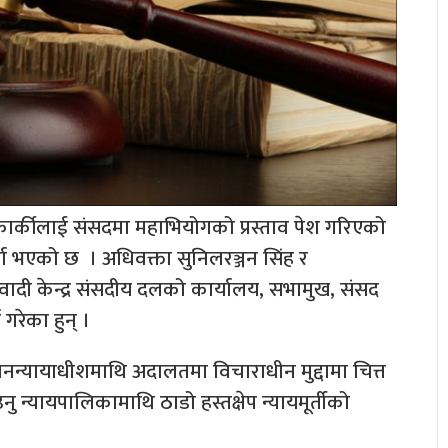
कार्कीलाई संसदमा महाभियोगको प्रस्ताव पेश गरिएको
्ता भएको छ । अधिवक्ता सुनिलरञ्जन सिंह र
ाओवादी केन्द्र संसदीय दलको कार्यालय, सभामुख, संसद
रेका हुन् ।
्रधानन्यायाधीशमाथि अदालतमा विचाराधीन मुद्दामा चित्त
्यायपालिकामाथि ठाडो हस्तक्षेप न्यायमूर्तीको