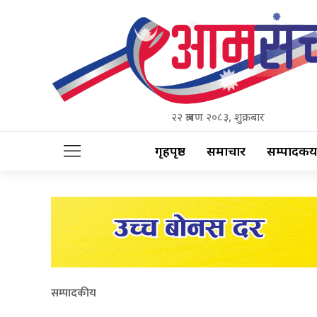
२२ श्रावण २०८३, शुक्रबार
गृहपृष्ठ
समाचार
सम्पादकीय
सम्पादकीय