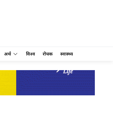
अर्थ
विश्व
रोचक
स्वास्थ्य