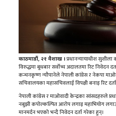
प्रधानन्यायाधीश सुशीला 
काठमाडौं, २१ वैशाख ।
विरुद्धमा बुधबार सर्वोच्च अदालतमा रिट निवेदन दर
कन्चनकृष्ण न्यौपानेले नेपाली कांग्रेस र नेकपा म
सचिवालयका महासचिवलाई विपक्षी बनाइ रिट दर्ता ग
नेपाली कांग्रेस र माओवादी केन्द्रका सांसदहरुले प
नबुझी कपोल्कल्पित आरोप लगाइ महाभियोग लगाउनु न
मानमर्दन भएको भन्दै निवेदन दर्ता गरेका हुन्।