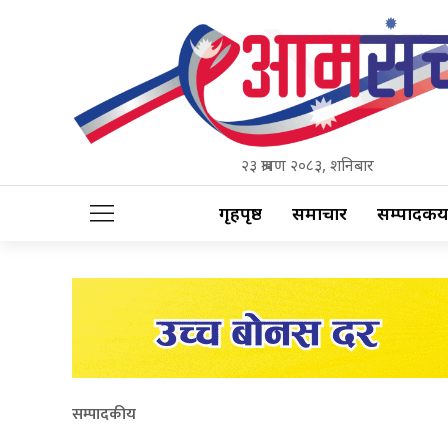
२३ श्रावण २०८३, शनिबार
गृहपृष्ठ
समाचार
सम्पादकीय
सम्पादकीय