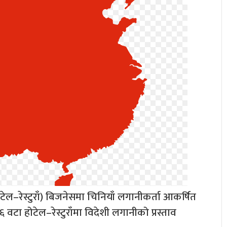
ेल–रेस्टुराँ) बिजनेसमा चिनियाँ लगानीकर्ता आकर्षित
वटा होटेल–रेस्टुराँमा विदेशी लगानीको प्रस्ताव