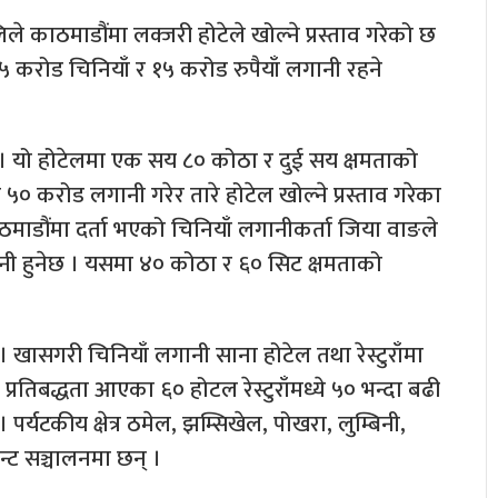
िले काठमाडौंमा लक्जरी होटेले खोल्ने प्रस्ताव गरेको छ
८५ करोड चिनियाँ र १५ करोड रुपैयाँ लगानी रहने
् । यो होटेलमा एक सय ८० कोठा र दुई सय क्षमताको
ा ५० करोड लगानी गरेर तारे होटेल खोल्ने प्रस्ताव गरेका
माडौंमा दर्ता भएको चिनियाँ लगानीकर्ता जिया वाङले
गानी हुनेछ । यसमा ४० कोठा र ६० सिट क्षमताको
 । खासगरी चिनियाँ लगानी साना होटेल तथा रेस्टुराँमा
तिबद्धता आएका ६० होटल रेस्टुराँमध्ये ५० भन्दा बढी
 पर्यटकीय क्षेत्र ठमेल, झम्सिखेल, पोखरा, लुम्बिनी,
ेन्ट सञ्चालनमा छन् ।