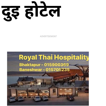
दुई होटेल