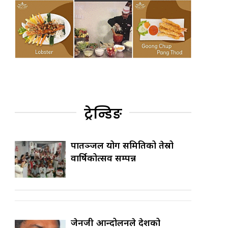
ट्रेन्डिङ
पातञ्जल योग समितिको तेस्रो
वार्षिकोत्सव सम्पन्न
जेनजी आन्दोलनले देशको