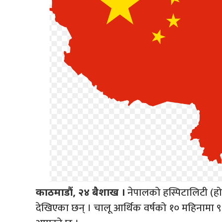
नेपालको हस्पिटालिटी (होट
काठमाडौं, २४ बैशाख ।
देखिएका छन् । चालू आर्थिक वर्षको १० महिनामा ९६ 