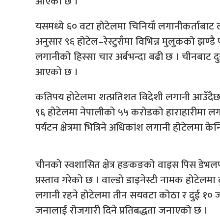
आएको छ ।
यसमध्ये ६० वटा होटेलमा चिनियाँ लगानीकर्ताबाट 
अनुसार ९६ होटेल–रेस्टुराँमा विभिन्न मुलुकको झण्डै 
लगानीको हिस्सा चार अर्बभन्दा बढी छ । चीनबाट दुईव
आएको छ ।
कतिपय होटेलमा शत्प्रतिशत विदेशी लगानी आउँदैछ
९६ होटेलमा नेपालीको ५५ करोडको हाराहारीमा लगा
पर्यटन क्षेत्रमा भित्रिने अधिकांश लगानी होटेलमा केन्द
चीनको स्वशासित क्षेत्र हङकङको वाइस पिस डेभलपम
प्रस्ताव गरेको छ । वाल्डो डाइनेस्टी नामक होटेलमा द
लगानी रहने होटेलमा तीन सयवटा कोठा र दुई १० जना 
जनालाई रोजगारी दिने प्रतिबद्धता जनाएको छ ।