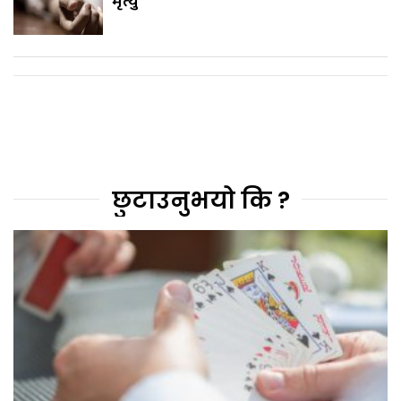
छुटाउनुभयो कि ?