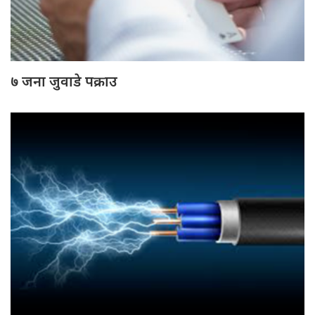
७ जना जुवाडे पक्राउ