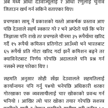
अर्ब मध्ये आधा देउवाज्यूलाई र आधा रेणुलाई चुनाव
जिताउन खर्च गर्न सकिने वताएका थिए।
प्रचण्डका सामू नैं प्रकाशको यस्तो आकर्षक प्रस्ताव आए
पछि देउवाले सहर्ष स्वकार गरे र भने अप्ठेरो पर्छ कि भनेर
जिज्ञासा पनि राखे तर प्रचण्डले चीनमा ३५ रूपैयाँमा खरिद
गर्दै १५ रूपैयाँ कमिसन प्रतिगोटा आउँथ्यो भने भारतबाट
६५ रूपैयाँ प्रति गोटा खरिद गर्दा झनैं कमिशन बढ्ने तर
क्याविनेटबाट निर्णय गरेपछि अदालतले पनि प्रश्न गर्न
नसक्ने स्पष्ट पारेका थिए ।
सहमति अनुसार सोही साँझ देउवालले सहमतिलाई
कार्यान्वयन पनि गर्नु प¥यो भनेपछि अधिकारी थरका
गोरखाका एक व्यवसायीलाई चार खोकाको प्रवन्ध गर्न
भनियो । आखिर त्यो चार खोका तयार गरेपछि सशस्त्र