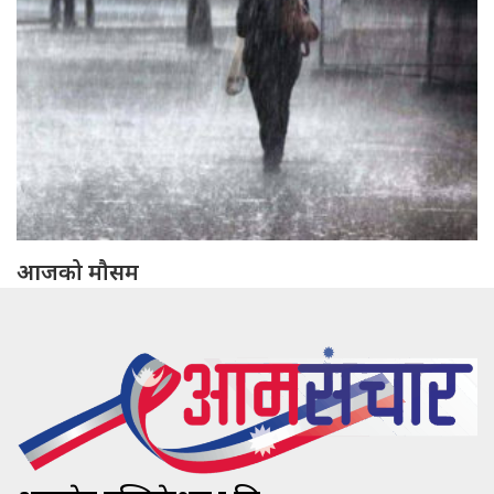
आजको मौसम