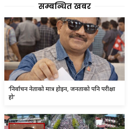
सम्बन्धित खबर
‘निर्वाचन नेताको मात्र होइन, जनताको पनि परीक्षा
हो’