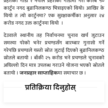
प्रहरीको गाडी र नेपाल प्रहरीको गाडीमा गरी करिब ५०
कार्टुन नगद बुढानिलकण्ठ भित्राइएको थियो। आखिर के
थियो त त्यो कार्टुनमा? एक सुरक्षाकर्मीका अनुसार २४
करोड नगद उक्त कार्टुनमा थियो ।
देउवाले स्थानीय तह निर्वाचनमा चुनाव खर्च जुटाउन
समस्या परेको भनेर प्रचण्डसँग बारम्बार गुनासो गर्ने
गरेपछि प्रचण्डले यस्तो स्रोत जुटाई दिएको बुढानिलकण्ठ
स्रोतले बतायो । बाँकी २५ करोड भने प्रचण्डले चुनावको
अघिल्लो दिन मात्र उपलब्ध गराउने योजना भएको स्रोतले
बतायो ।
मा समाचार छ ।
जनप्रहार साप्ताहिक
प्रतिक्रिया दिनुहोस्