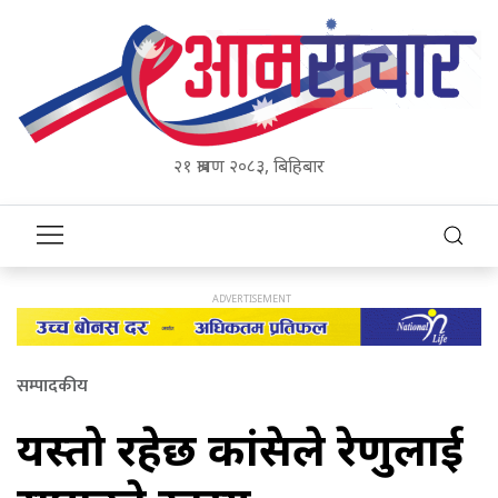
२१ श्रावण २०८३, बिहिबार
सम्पादकीय
यस्तो रहेछ कांग्रेसले रेणुलाई