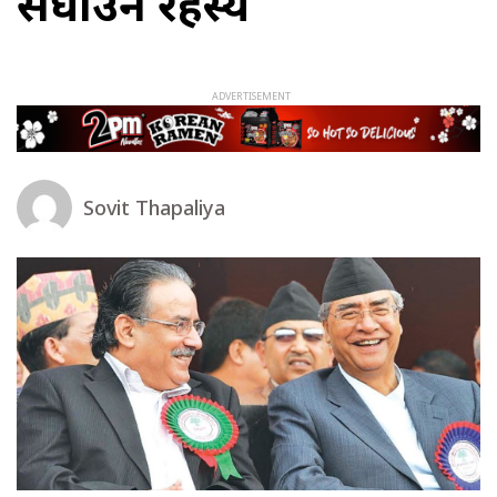
सघाउने रहस्य
Sovit Thapaliya