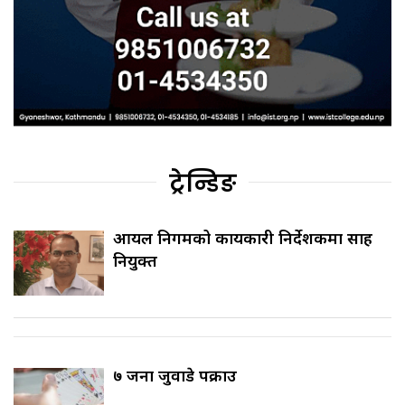
ट्रेन्डिङ
आयल निगमको कार्यकारी निर्देशकमा साह
नियुक्त
७ जना जुवाडे पक्राउ