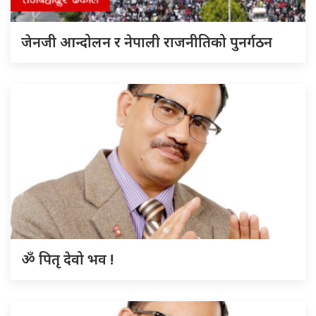
जेनजी आन्दोलन र नेपाली राजनीतिको पुनर्गठन
ॐ पितृ देवो भव !