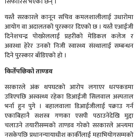
सिफारिस भएका छन् ।
यस्तै सरकारले कानून सचिव कमलशालीलाई उधारोमा
आयोग वा अदालतको पुरस्कार दिएको छ । यस्तै एआईजी
दिनेशचन्द्र पोखरेललाई प्रहरीको मेडिकल कलेज र
अवस्था हेरेर उनको निजी स्वास्थ्य संस्थालाई सम्बन्धन
दिने पुरस्कार बाँडिएको हो ।
किर्तेपछिको ताण्डव
सरकारले अंक थपघटको आरोप लगाएर धरपकडमा
उत्रिएपछि अस्वस्थ्य रहेका डिआईजी सिलवाल अस्पताल
भर्ना हुन पुगे । बहालवाला डिआईजीलाई पक्राउ गर्न
एकाबिहानै सशस्त्र गणका एसपी पठाउनेदेखि मुद्दा
चलाउने तयारीसम्मको ताण्डव गरेको सरकारले अन्त्यमा
नसकेपछि प्रधानन्यायाधीश कार्कीलाई महाभियोगसम्मको