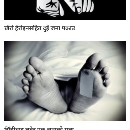
खैरो हेरोइनसहित दुई जना पक्राउ
सिँढीबाट लडेर एक जनाको मृत्यु