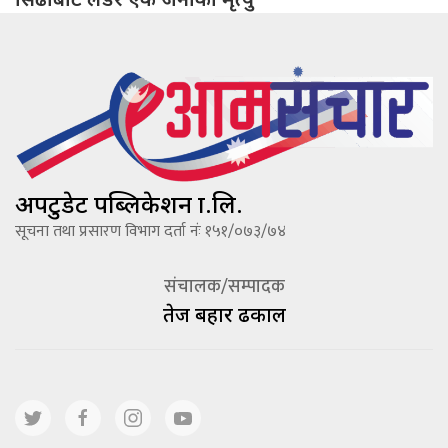
अपटुडेट पब्लिकेशन प्रा.लि.
सूचना तथा प्रसारण विभाग दर्ता नंः १५१/०७३/७४
संचालक/सम्पादक
तेज बहादूर ढकाल