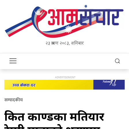
२३ श्रावण २०८३, शनिबार
सम्पादकीय
किर्ते काण्डका मतियार