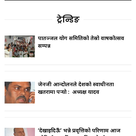
ट्रेन्डिङ
पातञ्जल योग समितिको तेस्रो वार्षिकोत्सव
सम्पन्न
जेनजी आन्दोलनले देशको स्वाधीनता
खतरामा पर्‍यो : अध्यक्ष यादव
‘देखाइदिऊँ’ भन्ने प्रवृत्तिको परिणाम आज