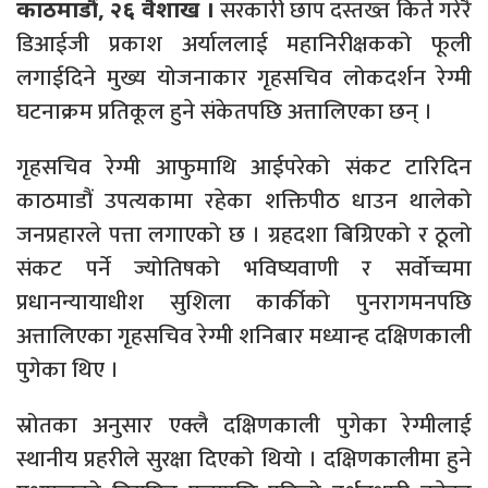
सरकारी छाप दस्तख्त किर्ते गरेरै
काठमाडौं, २६ वैशाख ।
डिआईजी प्रकाश अर्याललाई महानिरीक्षकको फूली
लगाईदिने मुख्य योजनाकार गृहसचिव लोकदर्शन रेग्मी
घटनाक्रम प्रतिकूल हुने संकेतपछि अत्तालिएका छन् ।
गृहसचिव रेग्मी आफुमाथि आईपरेको संकट टारिदिन
काठमाडौं उपत्यकामा रहेका शक्तिपीठ धाउन थालेको
जनप्रहारले पत्ता लगाएको छ । ग्रहदशा बिग्रिएको र ठूलो
संकट पर्ने ज्योतिषको भविष्यवाणी र सर्वोच्चमा
प्रधानन्यायाधीश सुशिला कार्कीको पुनरागमनपछि
अत्तालिएका गृहसचिव रेग्मी शनिबार मध्यान्ह दक्षिणकाली
पुगेका थिए ।
स्रोतका अनुसार एक्लै दक्षिणकाली पुगेका रेग्मीलाई
स्थानीय प्रहरीले सुरक्षा दिएको थियो । दक्षिणकालीमा हुने