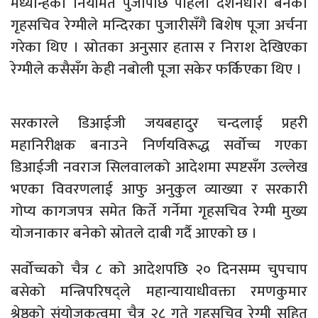
मध्यान्हको नियमित पुजापछि पहिलो दर्शनधारी बनेका
गृहसचिव रेग्मीले मन्दिरका पुजारीसँगै बिशेष पूजा अर्चना
गरेका थिए । स्रोतका अनुसार हतास र निराश देखिएका
रेग्मीले कसैसँग केही नबोली पूजा सकेर फर्किएका थिए ।
सरकारले डिआईजी जयबहादुर चन्दलाई प्रहरी
महानिरीक्षक बनाउने निर्णयविरूद्ध सर्वोच्च गएका
डिआईजी नवराज सिलवालको आदेशमा स्पष्टसँग उल्लेख
भएका विवरणलाई आफु अनुकुल व्याख्या र सरकारी
गोप्य कागजपत्र समेत किर्ते गर्नेमा गृहसचिव रेग्मी मुख्य
योजनाकार बनेको स्रोतले दाबी गर्दै आएको छ ।
सर्वोच्चको चैत्र ८ को आदेशपछि २० दिनसम्म चुपचाप
बसेको मन्त्रिपरिषद्ले महान्यायाधीवक्ता रमणकुमार
श्रेष्ठको संयोजकत्वमा चैत्र २८ गते गृहसचिव रेग्मी सहित