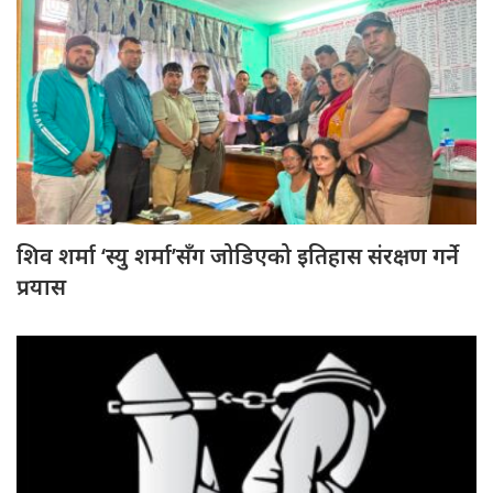
शिव शर्मा ‘स्यु शर्मा’सँग जोडिएको इतिहास संरक्षण गर्ने
प्रयास