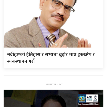
नदीहरुकाे ईतिहास र सभ्यता बुझेर मात्र हस्तक्षेप र
ब्यबस्थापन गराैं