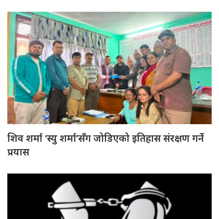
शिव शर्मा ‘स्यु शर्मा’सँग जोडिएको इतिहास संरक्षण गर्ने
प्रयास