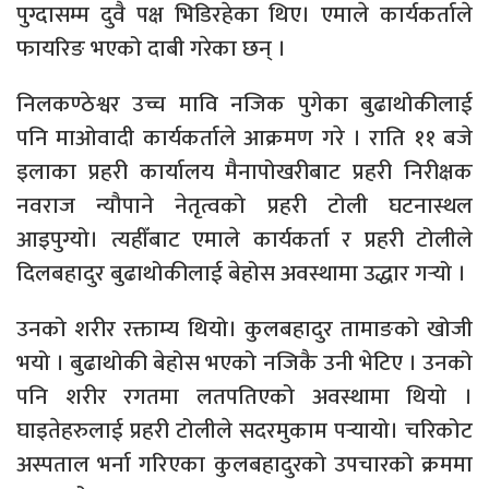
पुग्दासम्म दुवै पक्ष भिडिरहेका थिए। एमाले कार्यकर्ताले
फायरिङ भएको दाबी गरेका छन् ।
निलकण्ठेश्वर उच्च मावि नजिक पुगेका बुढाथोकीलाई
पनि माओवादी कार्यकर्ताले आक्रमण गरे । राति ११ बजे
इलाका प्रहरी कार्यालय मैनापोखरीबाट प्रहरी निरीक्षक
नवराज न्यौपाने नेतृत्वको प्रहरी टोली घटनास्थल
आइपुग्यो। त्यहीँबाट एमाले कार्यकर्ता र प्रहरी टोलीले
दिलबहादुर बुढाथोकीलाई बेहोस अवस्थामा उद्धार गर्‍यो ।
उनको शरीर रक्ताम्य थियो। कुलबहादुर तामाङको खोजी
भयो । बुढाथोकी बेहोस भएको नजिकै उनी भेटिए । उनको
पनि शरीर रगतमा लतपतिएको अवस्थामा थियो ।
घाइतेहरुलाई प्रहरी टोलीले सदरमुकाम पर्‍यायो। चरिकोट
अस्पताल भर्ना गरिएका कुलबहादुरको उपचारको क्रममा