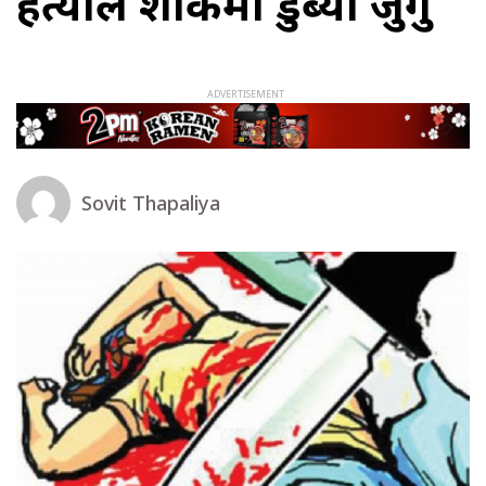
हत्याले शोकमा डुब्यो जुँगु
Sovit Thapaliya