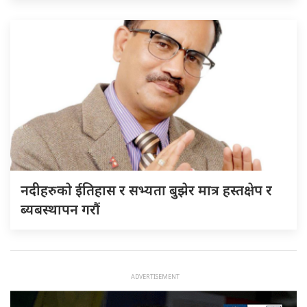
नदीहरुकाे ईतिहास र सभ्यता बुझेर मात्र हस्तक्षेप र
ब्यबस्थापन गराैं