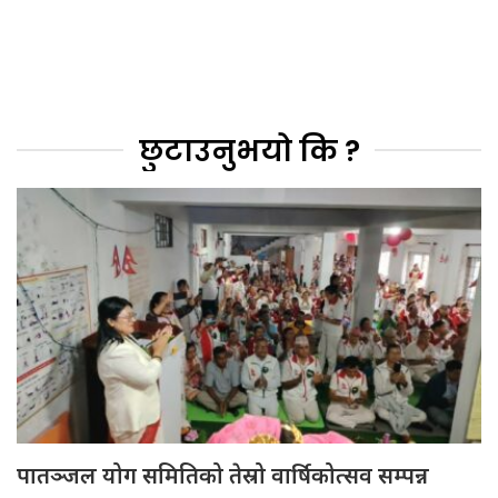
छुटाउनुभयो कि ?
पातञ्जल योग समितिको तेस्रो वार्षिकोत्सव सम्पन्न