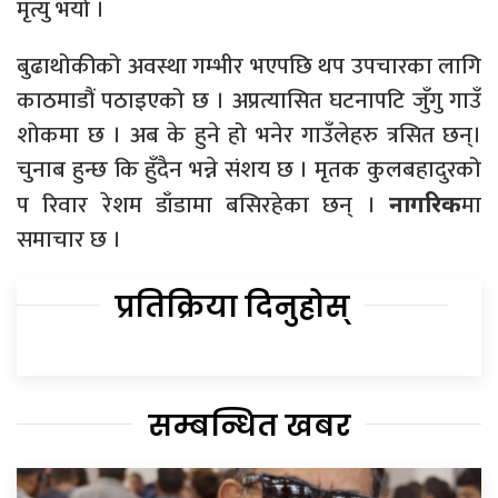
मृत्यु भयो ।
बुढाथोकीको अवस्था गम्भीर भएपछि थप उपचारका लागि
काठमाडौं पठाइएको छ । अप्रत्यासित घटनापटि जुँगु गाउँ
शोकमा छ । अब के हुने हो भनेर गाउँलेहरु त्रसित छन्।
चुनाब हुन्छ कि हुँदैन भन्ने संशय छ । मृतक कुलबहादुरको
प रिवार रेशम डाँडामा बसिरहेका छन् ।
मा
नागरिक
समाचार छ ।
प्रतिक्रिया दिनुहोस्
सम्बन्धित खबर