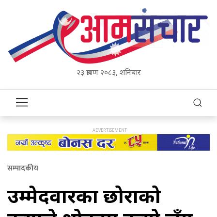
२३ श्रावण २०८३, शनिबार
सम्पादकीय
उम्मेदवारका छोराको