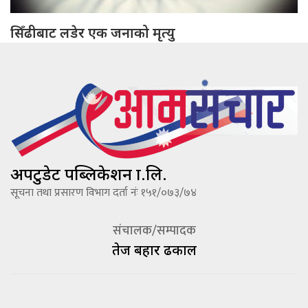
सिँढीबाट लडेर एक जनाको मृत्यु
अपटुडेट पब्लिकेशन प्रा.लि.
सूचना तथा प्रसारण विभाग दर्ता नंः १५१/०७३/७४
संचालक/सम्पादक
तेज बहादूर ढकाल