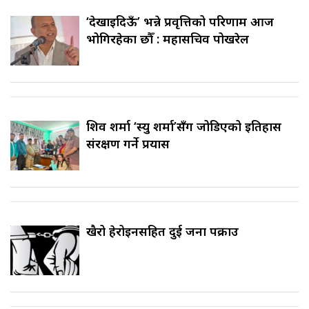
‘देखाइदिऊँ’ भन्ने प्रवृत्तिको परिणाम आज
भोगिरहेका छौँ : महासचिव पोखरेल
शिव शर्मा ‘स्यु शर्मा’सँग जोडिएको इतिहास
संरक्षण गर्ने प्रयास
खैरो हेरोइनसहित दुई जना पक्राउ