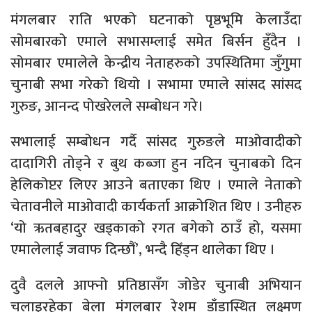
मंगलबार राति भएको घटनाको पृष्ठभूमि केलाउँदा
सोमबारको एमाले सभासम्लाई समेत बिर्सन हुँदैन ।
सोमबार एमालेले केन्द्रीय नेताहरुको उपस्थितिमा जुँगुमा
चुनाबी सभा गरेको थियो । सभामा एमाले सांसद सांसद
गुरुङ, आनन्द पोखरेलले सम्बोधन गरे।
सभालाई सम्बोधन गर्दै सांसद गुरुङले माओवादीको
दादागिरी तोड्ने र बुथ कब्जा हुन नदिन चुनाबको दिन
हेलिकोप्टर लिएर आउने बताएका थिए । एमाले नेताको
चेतावनीले माओवादी कार्यकर्ता आक्रोशित थिए । उनीहरु
‘यो ऋतबहादुर खड्काको रगत बगेको ठाउँ हो, यसमा
एमालेलाई जवाफ दिन्छौं’, भन्दै हिँड्न थालेका थिए ।
दुवै दलले आफ्नो प्रतिष्ठासँग जोडेर चुनाबी अभियान
चलाइरहेका बेला मंगलबार रेशम डाँडास्थित लक्ष्मण