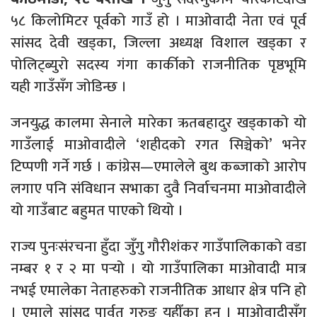
५८ किलोमिटर पूर्वको गाउँ हो । माओवादी नेता एवं पूर्व
सांसद देवी खड्का, जिल्ला अध्यक्ष विशाल खड्का र
पोलिट्ब्युरो सदस्य गंगा कार्कीको राजनीतिक पृष्ठभूमि
यही गाउँसँग जोडिन्छ ।
जनयुद्ध कालमा सेनाले मारेका ऋतबहादुर खड्काको यो
गाउँलाई माओवादीले ‘शहीदको रगत सिञ्चेको’ भनेर
टिप्पणी गर्ने गर्छ । कांग्रेस—एमालेले बुथ कब्जाको आरोप
लगाए पनि संविधान सभाका दुवै निर्वाचनमा माओवादीले
यो गाउँबाट बहुमत पाएको थियो ।
राज्य पुनःसंरचना हुँदा जुँगु गौरीशंकर गाउँपालिकाको वडा
नम्बर १ र २ मा पर्‍यो । यो गाउँपालिका माओवादी मात्र
नभई एमालेका नेताहरुको राजनीतिक आधार क्षेत्र पनि हो
। एमाले सांसद पार्वत गुरुङ यहीँका हुन् । माओवादीसँग