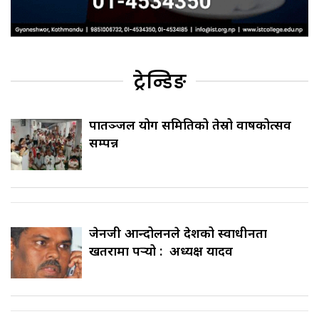
ट्रेन्डिङ
पातञ्जल योग समितिको तेस्रो वार्षिकोत्सव
सम्पन्न
जेनजी आन्दोलनले देशको स्वाधीनता
खतरामा पर्‍यो : अध्यक्ष यादव