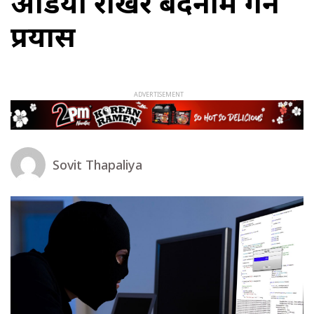
अडियो राखेर बदनाम गर्ने
प्रयास
Sovit Thapaliya