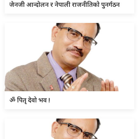
जेनजी आन्दोलन र नेपाली राजनीतिको पुनर्गठन
ॐ पितृ देवो भव !