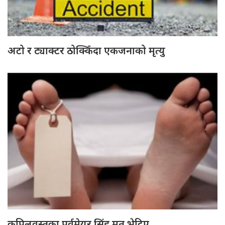
अटो र ट्याक्टर ठोक्किँदा एकजनाको मृत्यु
कपिलवस्तुका पूर्वमेयर सिंह मृत भेटिए