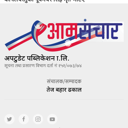
अपटुडेट पब्लिकेशन प्रा.लि.
सूचना तथा प्रसारण विभाग दर्ता नंः १५१/०७३/७४
संचालक/सम्पादक
तेज बहादूर ढकाल