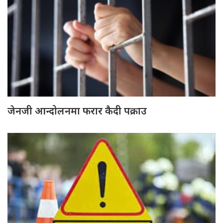
जेनजी आन्दोलनमा फरार कैदी पक्राउ