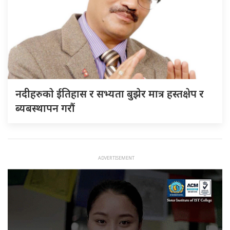
नदीहरुकाे ईतिहास र सभ्यता बुझेर मात्र हस्तक्षेप र
ब्यबस्थापन गराैं