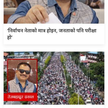
‘निर्वाचन नेताको मात्र होइन, जनताको पनि परीक्षा
हो’