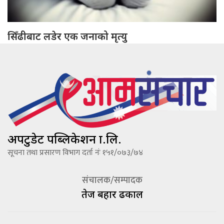
सिँढीबाट लडेर एक जनाको मृत्यु
अपटुडेट पब्लिकेशन प्रा.लि.
सूचना तथा प्रसारण विभाग दर्ता नंः १५१/०७३/७४
संचालक/सम्पादक
तेज बहादूर ढकाल