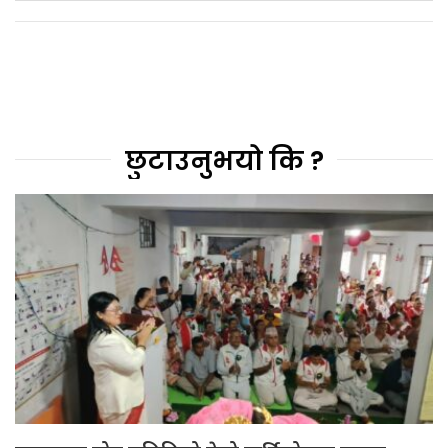
छुटाउनुभयो कि ?