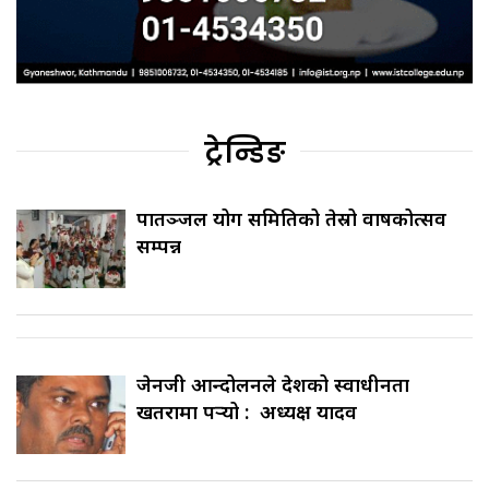
ट्रेन्डिङ
पातञ्जल योग समितिको तेस्रो वार्षिकोत्सव
सम्पन्न
जेनजी आन्दोलनले देशको स्वाधीनता
खतरामा पर्‍यो : अध्यक्ष यादव