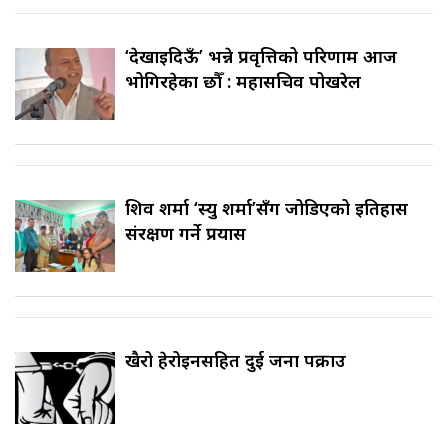
‘देखाइदिऊँ’ भन्ने प्रवृत्तिको परिणाम आज
भोगिरहेका छौँ : महासचिव पोखरेल
शिव शर्मा ‘स्यु शर्मा’सँग जोडिएको इतिहास
संरक्षण गर्ने प्रयास
खैरो हेरोइनसहित दुई जना पक्राउ