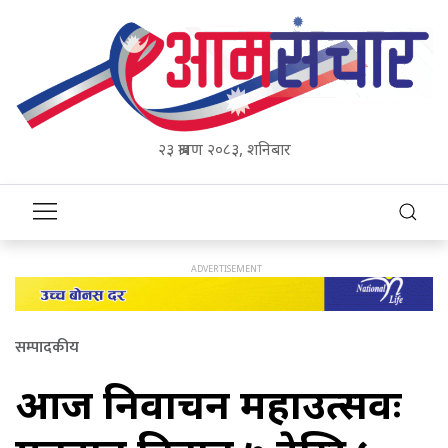
२३ श्रावण २०८३, शनिबार
सम्पादकीय
आज निर्वाचन महाउत्सवः