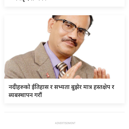
नदीहरुकाे ईतिहास र सभ्यता बुझेर मात्र हस्तक्षेप र
ब्यबस्थापन गराैं