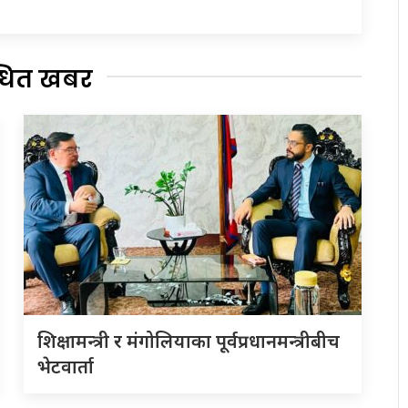
्धित खबर
शिक्षामन्त्री र मंगोलियाका पूर्वप्रधानमन्त्रीबीच
भेटवार्ता