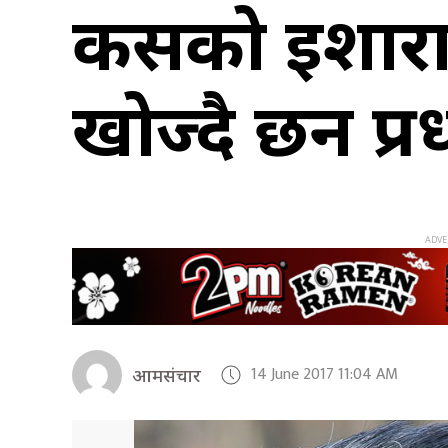
कसको ईशारामा
खोज्दै छन प्रध
14 June 2017 11:04 AM
आमसंचार