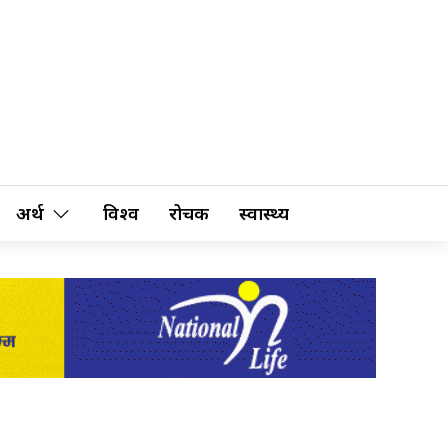
अर्थ
विश्व
रोचक
स्वास्थ्य