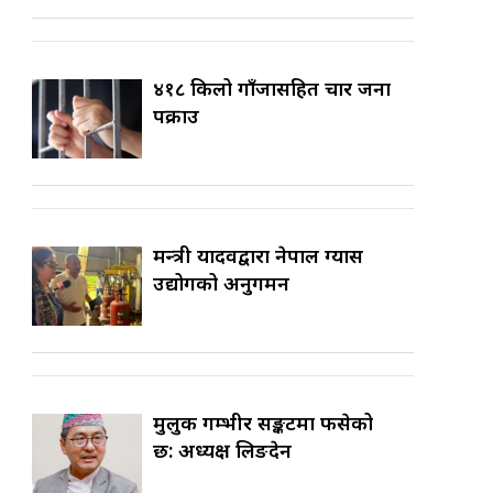
४१८ किलो गाँजासहित चार जना
पक्राउ
मन्त्री यादवद्वारा नेपाल ग्यास
उद्योगको अनुगमन
मुलुक गम्भीर सङ्कटमा फसेको
छ: अध्यक्ष लिङदेन