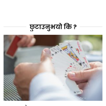
छुटाउनुभयो कि ?