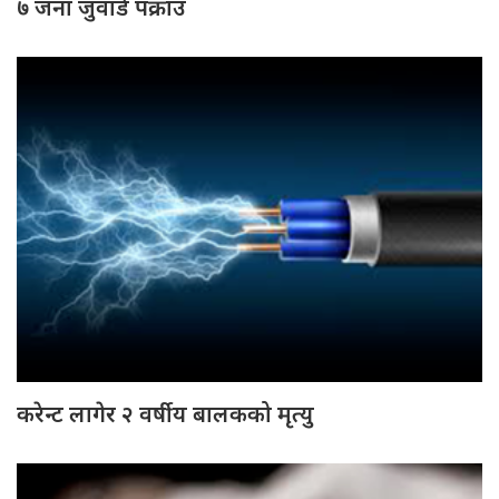
७ जना जुवाडे पक्राउ
करेन्ट लागेर २ वर्षीय बालकको मृत्यु