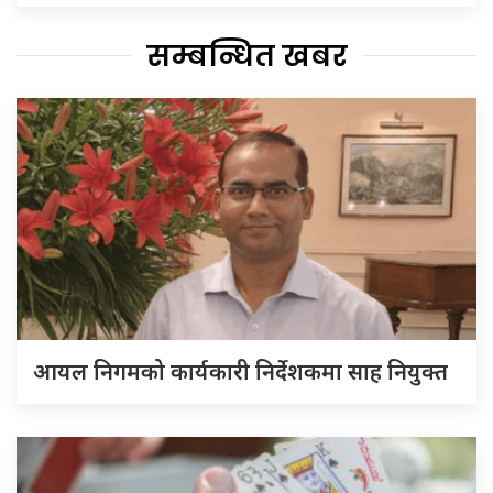
सम्बन्धित खबर
आयल निगमको कार्यकारी निर्देशकमा साह नियुक्त