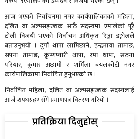
नेकपा ९एमाले० का उम्मेदवार विजयी भएका छन् ।
आज भएको निर्वाचनमा नगर कार्यपालिकाको महिला,
दलित वा अल्पसङ्ख्यक आठै सदस्यमा एमालेको पूरै
टोली विजयी भएको निर्वाचन अधिकृत रिञ्जा डङ्गोलले
बताउनुभयो । दुर्गा थापा लामिछाने, इन्द्रमाया तामाङ,
सपना तामाङ, कृष्णप्यारी थापा, रमा थापा, सरुना
परियार, कुमार अछामी र शर्मिला बयलकोटी नगर
कार्यपालिकामा निर्वाचित हुनुभएको छ ।
निर्वाचित महिला, दलित वा अल्पसङ्ख्यक सदस्यलाई
आजै शपथग्रहणसँगै प्रमाणपत्र वितरण गरियो ।
प्रतिक्रिया दिनुहोस्