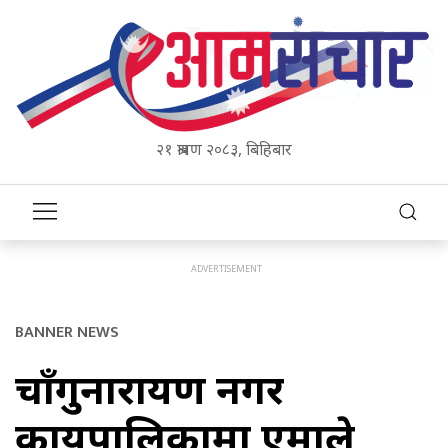
२१ श्रावण २०८३, बिहिबार
BANNER NEWS
चाँगुनारायण नगर
कार्यपालिकामा एमाले