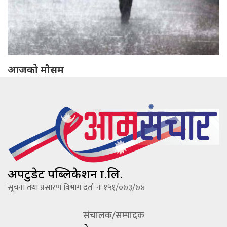
आजको मौसम
अपटुडेट पब्लिकेशन प्रा.लि.
सूचना तथा प्रसारण विभाग दर्ता नंः १५१/०७३/७४
संचालक/सम्पादक