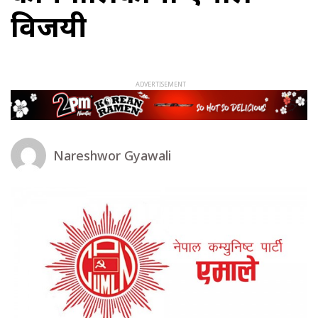
विजयी
Nareshwor Gyawali