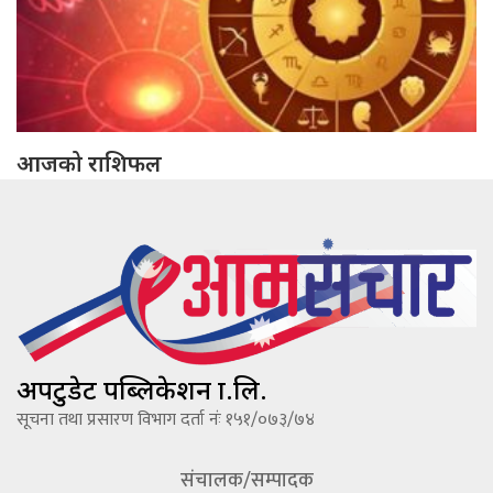
आजको राशिफल
अपटुडेट पब्लिकेशन प्रा.लि.
सूचना तथा प्रसारण विभाग दर्ता नंः १५१/०७३/७४
संचालक/सम्पादक