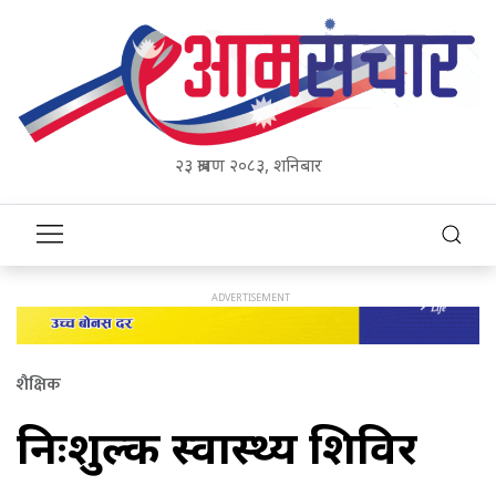
२३ श्रावण २०८३, शनिबार
शैक्षिक
निःशुल्क स्वास्थ्य शिविर