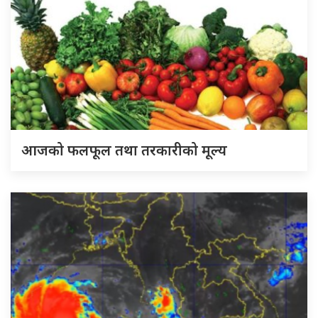
आजको फलफूल तथा तरकारीको मूल्य