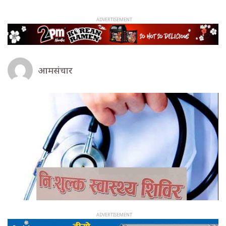
आमसंचार