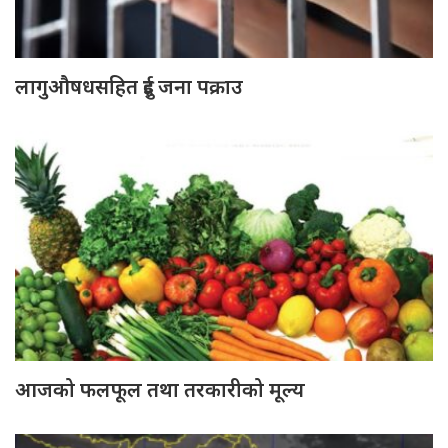
लागुऔषधसहित दुई जना पक्राउ
आजको फलफूल तथा तरकारीको मूल्य