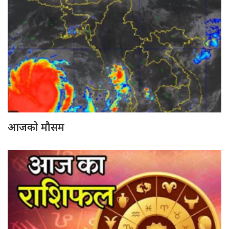
आजको मौसम