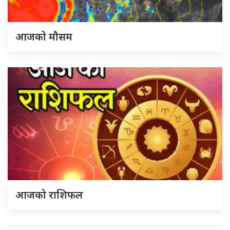
आजको मौसम
आजको राशिफल