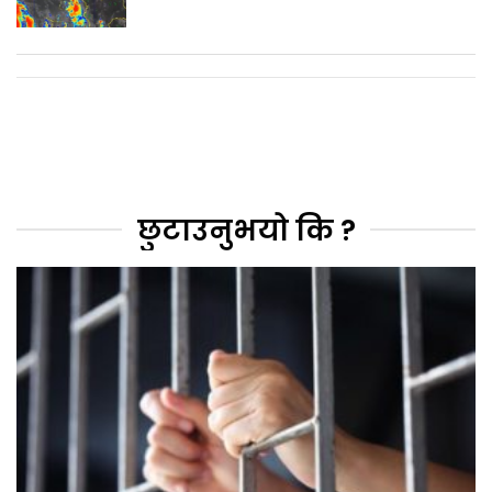
छुटाउनुभयो कि ?