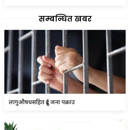
सम्बन्धित खबर
लागुऔषधसहित दुई जना पक्राउ