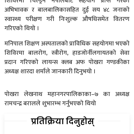
शिविरमा चिल्ड्रेन नेपालबाट सहयोग प्राप्त गरेका
अभिभावक र बालबालिकासहित दुई सय ४८ जनाको
स्वास्थ्य परीक्षण गरी निःशुल्क औषधिसमेत वितरण
गरिएको थियो ।
मनिपाल शिक्षण अस्पतालको प्राविधिक सहयोगमा भएको
शिविरमा बालरोग, स्त्रीरोग, हाडजोर्नीलगायतको सेवा
प्रदान गरिएको लायन्स क्लब अफ पोखरा गण्डकीका
अध्यक्ष शारदा शर्माले जानकारी दिनुभयो ।
पोखरा लेखनाथ महानगरपालिकाका–७ का अध्यक्ष
रामचन्द्र बरालले शुभारम्भ गर्नुभएको थियो
प्रतिक्रिया दिनुहोस्