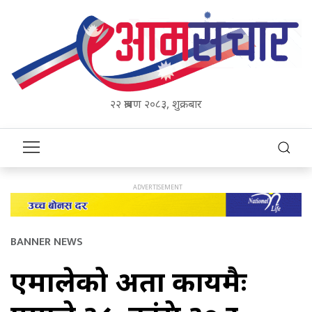
२२ श्रावण २०८३, शुक्रबार
BANNER NEWS
एमालेको अग्रता कायमैः