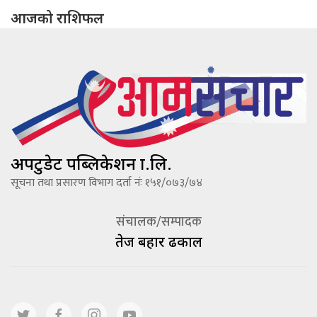
आजको राशिफल
अपटुडेट पब्लिकेशन प्रा.लि.
सूचना तथा प्रसारण विभाग दर्ता नंः १५१/०७३/७४
संचालक/सम्पादक
तेज बहादूर ढकाल