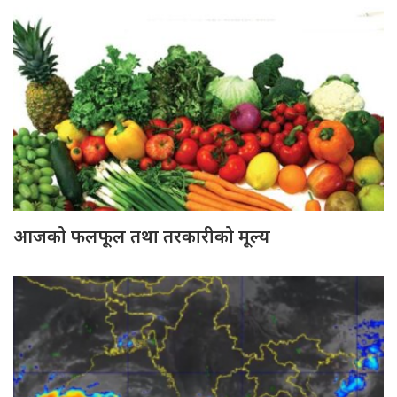
आजको फलफूल तथा तरकारीको मूल्य