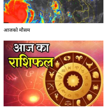
आजको मौसम