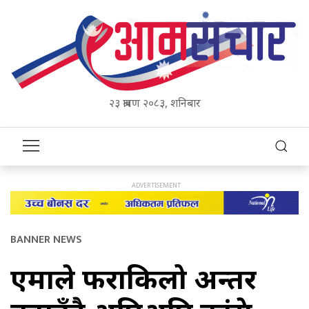
२३ श्रावण २०८३, शनिबार
BANNER NEWS
एमाले फराकिलो अन्तर