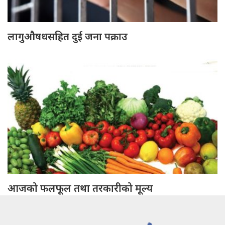
लागुऔषधसहित दुई जना पक्राउ
आजको फलफूल तथा तरकारीको मूल्य