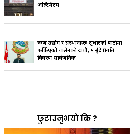
अल्टिमेटम
रुग्ण उद्योग र संस्थानहरू सुधारको बाटोमा
फर्किएको बालेनकाे दाबी, ५ बुँदे प्रगति
विवरण सार्वजनिक
छुटाउनुभयो कि ?