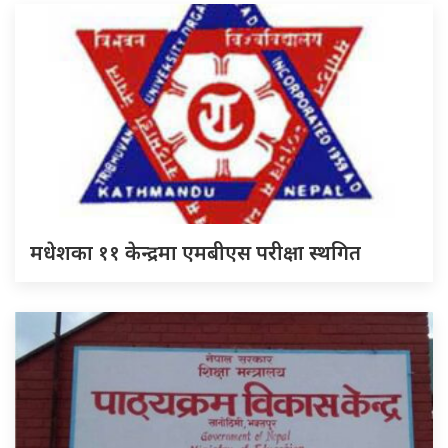
मधेशका ११ केन्द्रमा एमबीएस परीक्षा स्थगित