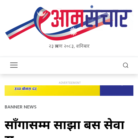
२३ श्रावण २०८३, शनिबार
BANNER NEWS
साँगासम्म साझा बस सेवा