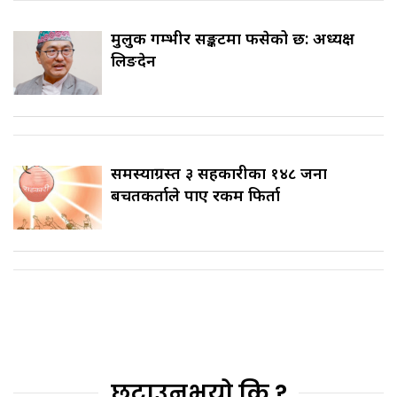
मुलुक गम्भीर सङ्कटमा फसेको छ: अध्यक्ष
लिङदेन
समस्याग्रस्त ३ सहकारीका १४८ जना
बचतकर्ताले पाए रकम फिर्ता
छुटाउनुभयो कि ?