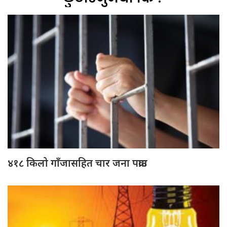
४१८ किलो गाँजासहित चार जना पक्राउ