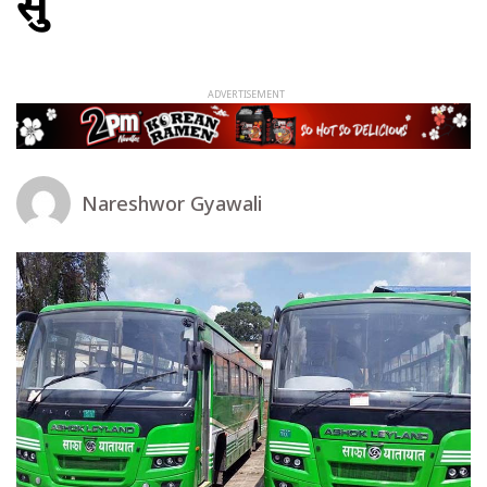
सुरु
Nareshwor Gyawali