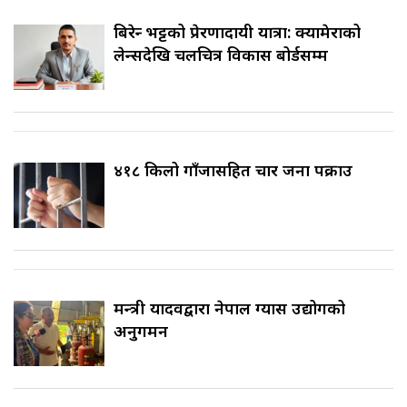
बिरेन्द्र भट्टको प्रेरणादायी यात्रा: क्यामेराको
लेन्सदेखि चलचित्र विकास बोर्डसम्म
४१८ किलो गाँजासहित चार जना पक्राउ
मन्त्री यादवद्वारा नेपाल ग्यास उद्योगको
अनुगमन