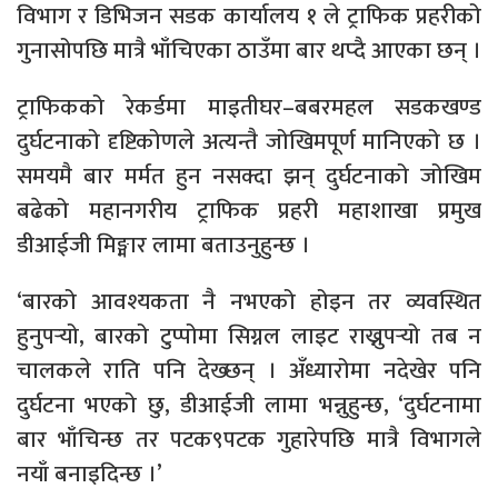
विभाग र डिभिजन सडक कार्यालय १ ले ट्राफिक प्रहरीको
गुनासोपछि मात्रै भाँचिएका ठाउँमा बार थप्दै आएका छन् ।
ट्राफिकको रेकर्डमा माइतीघर–बबरमहल सडकखण्ड
दुर्घटनाको दृष्टिकोणले अत्यन्तै जोखिमपूर्ण मानिएको छ ।
समयमै बार मर्मत हुन नसक्दा झन् दुर्घटनाको जोखिम
बढेको महानगरीय ट्राफिक प्रहरी महाशाखा प्रमुख
डीआईजी मिङ्मार लामा बताउनुहुन्छ ।
‘बारको आवश्यकता नै नभएको होइन तर व्यवस्थित
हुनुपर्‍यो, बारको टुप्पोमा सिग्नल लाइट राख्नुपर्‍यो तब न
चालकले राति पनि देख्छन् । अँध्यारोमा नदेखेर पनि
दुर्घटना भएको छु, डीआईजी लामा भन्नुहुन्छ, ‘दुर्घटनामा
बार भाँचिन्छ तर पटक९पटक गुहारेपछि मात्रै विभागले
नयाँ बनाइदिन्छ ।’