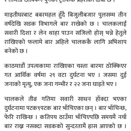
माइतीघरबाट बबरमहल हुँदै बिजुलीबजार पुलसम्म तीन
वर्षदेखि सडक विभागले बार राखेको छ । चालकलाई
सवारी दिशा र लेन थाहा पाउन सजिलो होस् भन्ने हेतुले
राखिएको फलामे बार अहिले चालककै लागि अभिशाप
बनेको छ ।
काठमाडौं उपत्यकामा राखिएका यस्ता बारमा ठोक्किएर
गत आर्थिक वर्षमा २९ वटा दुर्घटना भए । जसमा दुई
जनाको मृत्यु, एक जना गम्भीर र २२ जना घाइते भए ।
चालकले तीव्र गतिमा सवारी साधन हाँक्दा भएका
दुर्घटनामा पटक९पटक बार भाँचिएका छन् । बार भाँचिन्छ,
फेरि राखिन्छ । कतिपय ठाउँमा भाँचिएपछि समयमै नयाँ
बार राख्न नसक्दा सडकको सुन्दरतामै ह्रास आएको छ ।