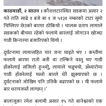
कौशलटारस्थित सडकमा असार २
काठमाडौं, २ साउन ।
गते राति साढे १ बजे बा १ ज ५१३१ नम्बरको टाटा सुमो
चिप्लिएर छेउको बारमा ठोकियो । चालक प्रताप लामाले
सडकको बीचमा रहेको फलामे बारलाई जोगाउन खोज्दा
गाडी किनारमा बजारिएको थियो ।
दुर्घटनामा लामासहित चार जना घाइते भए । कम्तीमा
फलामे बारमा रातो बत्ती वा टल्किने वस्तु भए गाडी
हाँक्नेलाई सजिलो हुन्थ्योु, लामाले भन्नुभयो, अँध्यारोमा
गाडी हाँक्नेलाई यस्तो बारले धेरै झुक्याएको छ ।
दुर्घटनाको जोखिम पनि उत्तिकै बढाएको छ । यी फलामे
बार धरापजस्तै लाग्छन् ।’
बालाजुका रमेश बलामी असार १५ गते बानेश्वरको एक