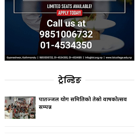
ट्रेन्डिङ
पातञ्जल योग समितिको तेस्रो वार्षिकोत्सव
सम्पन्न