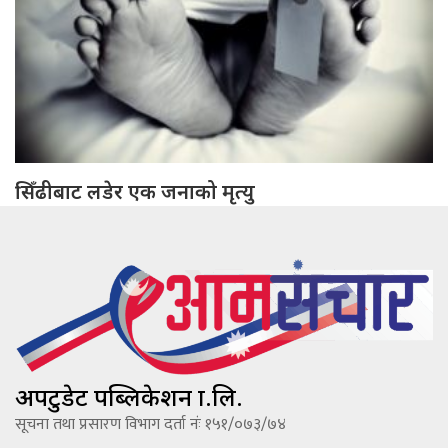
सिँढीबाट लडेर एक जनाको मृत्यु
अपटुडेट पब्लिकेशन प्रा.लि.
सूचना तथा प्रसारण विभाग दर्ता नंः १५१/०७३/७४