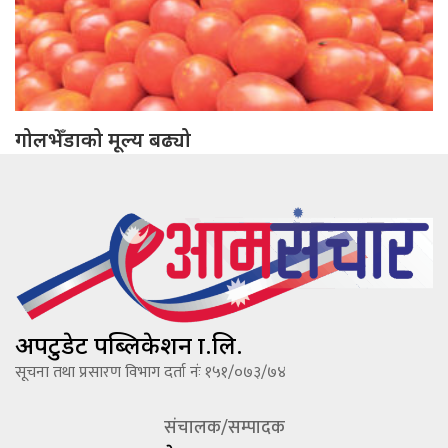
गोलभेँडाको मूल्य बढ्यो
अपटुडेट पब्लिकेशन प्रा.लि.
सूचना तथा प्रसारण विभाग दर्ता नंः १५१/०७३/७४
संचालक/सम्पादक