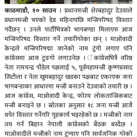
। प्रधानमन्त्री शेरबहादुर देउवाले
काठमाडौ, १० साउन
प्रधानमन्त्री भएको डेड महिनापछि मन्त्रिपरिषद विस्तार
गर्दैछन् । उनले पार्टीभित्रको भागबण्डा मिलाएरु आज
मन्त्रिपरिषद विस्तार गर्ने तयारीगरेका छन् । माओवादी
केन्द्रले मन्त्रिपरिषद्मा जानेको नाम टुंगो लगाए पनि
कांग्रेसमा आज टुङगो लगाउनेछ । ंकांग्रेसभित्रै वरिष्ठ
नेता रामचन्द्र पौडेल पक्षलाई ५, पूर्वमहामन्त्री कृष्णप्रसाद
सिटौला र नेता खुमबहादुर खडका पक्षबाट एकरएक जना
भागबन्डाका आधारमा मन्त्री बनाउने देउवाको तयारी छ ।
आज कांग्रेस, माओवादी केन्द्र, फोरम लोकतान्त्रिकबाट
मन्त्री बनाइने छ । स्रोतका अनुसार १८ जना मन्त्री आजै
थपेर विस्तार गर्नेगरि गृहकार्य भइरहेको छ । मन्त्रीको नाम
तय गर्न बिहान नेपाली कांग्रेसको बैठक बस्दैछ ।
माओवादीले मन्त्रीको नाम टुंग्याए पनि सार्वजनिक गरेको