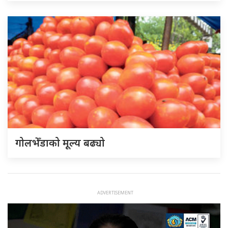
गोलभेँडाको मूल्य बढ्यो