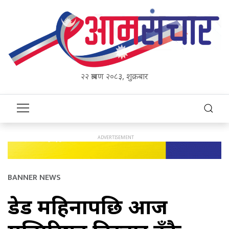
२२ श्रावण २०८३, शुक्रबार
BANNER NEWS
डेड महिनापछि आज