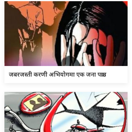
जबरजस्ती करणी अभियोगमा एक जना पक्राउ