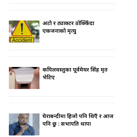
अटो र ट्याक्टर ठोक्किँदा
एकजनाको मृत्यु
कपिलवस्तुका पूर्वमेयर सिंह मृत
भेटिए
घेराबन्दीमा हिजो पनि थिएँ र आज
पनि छु : सभापति थापा