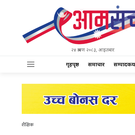
२४ श्रावण २०८३, आइतबार
गृहपृष्ठ
समाचार
सम्पादकीय
शैक्षिक