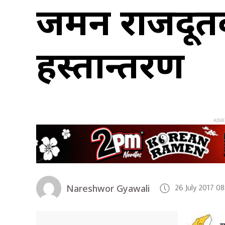
जर्मन राजदूत
हस्तान्तरण
26 July 2017 0
Nareshwor Gyawali