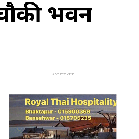
य चौकी भवन