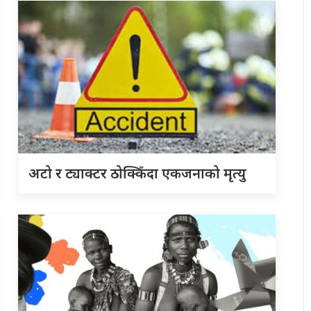
अटो र ट्याक्टर ठोक्किँदा एकजनाको मृत्यु