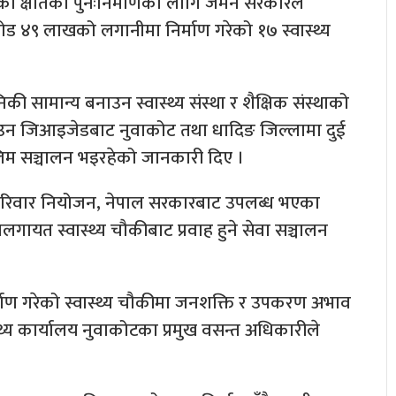
ेको क्षतिको पुनःनिर्माणका लागि जर्मन सरकारले
ड ४९ लाखको लगानीमा निर्माण गरेको १७ स्वास्थ्य
 सामान्य बनाउन स्वास्थ्य संस्था र शैक्षिक संस्थाको
ाउन जिआइजेडबाट नुवाकोट तथा धादिङ जिल्लामा दुई
लिम सञ्चालन भइरहेको जानकारी दिए ।
 परिवार नियोजन, नेपाल सरकारबाट उपलब्ध भएका
लगायत स्वास्थ्य चौकीबाट प्रवाह हुने सेवा सञ्चालन
ाण गरेको स्वास्थ्य चौकीमा जनशक्ति र उपकरण अभाव
थ्य कार्यालय नुवाकोटका प्रमुख वसन्त अधिकारीले