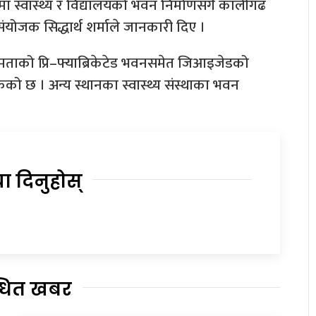
ा स्वास्थ्य र विद्यालयको भवन निर्माणसँगै कालीगढ
योजक सिद्धार्थ शर्माले जानकारी दिए ।
्षमताको प्रि–फ्याब्रिकेटेड भवनसमेत जिआइजेडको
को छ । अन्य स्थानका स्वास्थ्य संस्थाका भवन
या दिनुहोस्
्धित खबर