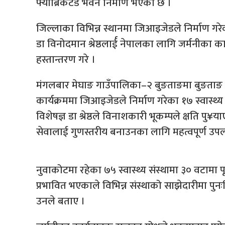
फ्याब्रिकेटेड भवन निर्माण भएको छ ।
जिल्लाका विभिन्न स्थानमा जिआइजेडले निर्माण गरेका
डा विनोदमान श्रेष्ठलार्ई नेपालका लागि जर्मनीका का
हस्तान्तरण गरे ।
मंगलबार मेघाङ गाउँपालिका–२ बुङताङमा बुङताङ स
कार्यक्रममा जिआइजेडले निर्माण गरेका १७ स्वास्थ्य चौ
विशेषज्ञ डा श्रेष्ठले विनाशकारी भूकम्पले क्षति पु¥
सेवालाई गुणस्तरीय बनाउनका लागि महत्वपूर्ण उप
नुवाकोटमा रहेका ७५ स्वास्थ्य संस्थामा ३० वटामा 
प्रभावित भएकाले विभिन्न संस्थाको साझेदारीमा पुनः
उनले बताए ।