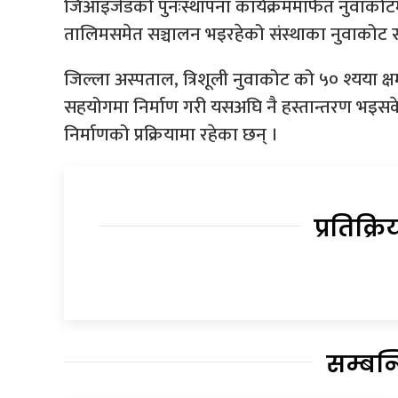
जिआइजेडको पुनःस्थापना कार्यक्रममार्फत नुवाकोटम
तालिमसमेत सञ्चालन भइरहेको संस्थाका नुवाकोट सं
जिल्ला अस्पताल, त्रिशूली नुवाकोट को ५० श्यया क
सहयोगमा निर्माण गरी यसअघि नै हस्तान्तरण भइसके
निर्माणको प्रक्रियामा रहेका छन् ।
प्रतिक्रि
सम्बन