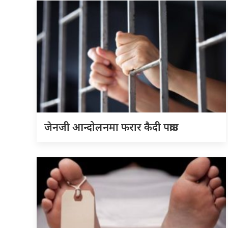
जेनजी आन्दोलनमा फरार कैदी पक्राउ