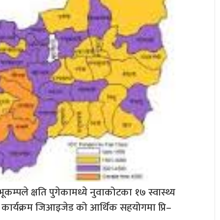
्पले क्षति पुगेकामध्ये नुवाकोटका १७ स्वास्थ्य
ार्यक्रम जिआइजेड को आर्थिक सहयोगमा प्रि–