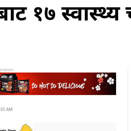
बाट १७ स्वास्थ्
8:35 AM