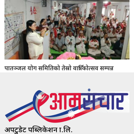
पातञ्जल योग समितिको तेस्रो वार्षिकोत्सव सम्पन्न
अपटुडेट पब्लिकेशन प्रा.लि.