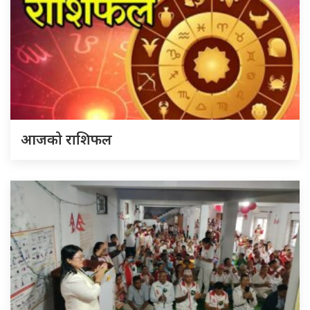
आजको राशिफल