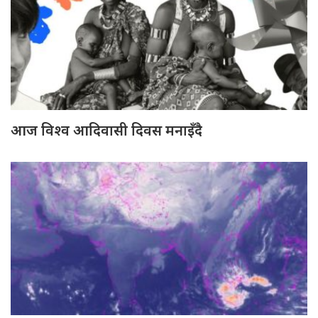
आज विश्व आदिवासी दिवस मनाइँदै