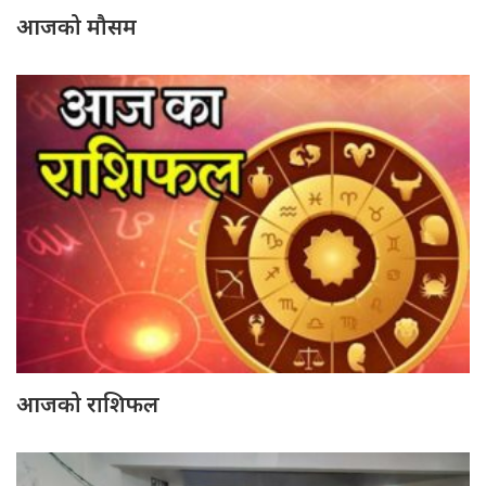
आजको मौसम
आजको राशिफल