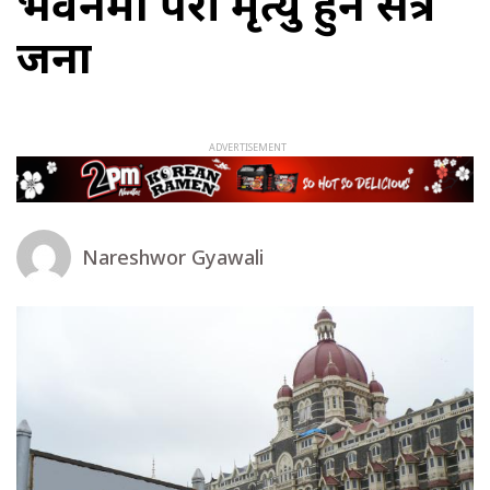
भवनमा परी मृत्यु हुने सत्र
जना
Nareshwor Gyawali