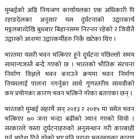
मुम्बईको अग्नि नियन्त्रण कार्यायलका एक अधिकारी पि
रहाङदेलका अनुसार यस दुर्घटनाको उद्वारकार्य
मङ्गलबारदेखि बुधबार बिहानसम्म निरन्तर रहेको र जिवीतै
उद्वारको आशमा उद्वारकर्मीहरु निकै खटेका थिए ।
भारतमा यसरी भवन भत्किएर हुने दुर्घटना पछिल्लो समय
सामान्यजस्तै बन्दै गएको छ । भारतको भौतिक संरचना
निर्माण विज्ञले भवन बनाउने क्रममा भवन निर्माण
नियमलाई पालना नगर्नुका साथै गुणस्तरीय सामग्रीको
कम प्रयोगका कारण भवन भत्किने गरेका बताएका छन् ।
भारतको मुम्बई सहरमै सन् २०१३ र २०१५ मा समेत भवन
भत्किएर ७० जना भन्दा बढीको ज्यान गएको थियो ।
सरकारले यस्ता दुर्घटनाहरुको अनुसन्धान गरी कारबाही
गर्न आदेश दिने गरेको भए पनि पुराना भवनहरुका कारण