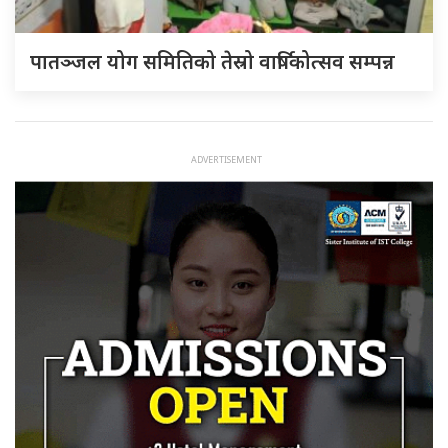
पातञ्जल योग समितिको तेस्रो वार्षिकोत्सव सम्पन्न