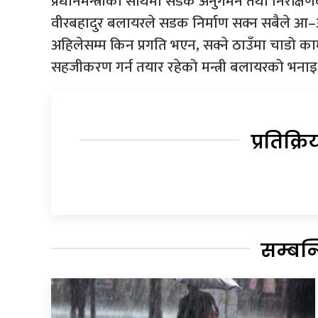
प्रधानमन्त्रीका साथमा सडक अनुगमन तथा निरीक्षणका
वीरबहादुर बलायरले सडक निर्माण सक्न सबैले आ–आफ्
अहिलेसम्म किन प्रगति भएन, सक्ने ठाउँमा चाडो काम ग
सहजीकरण गर्न तयार रहेको मन्त्री बलायरको भनाइ
प्रतिक्रि
सम्बन