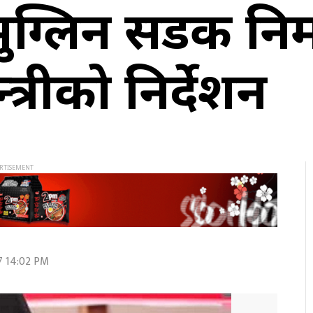
ग्लिन सडक निर्
त्रीको निर्देशन
7 14:02 PM