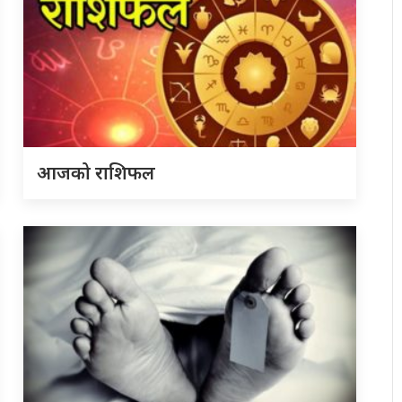
आजको राशिफल