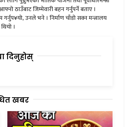
 लागि पुग्नुभएका भौतिक योजना तथा पूर्वाधारमन्त्री
नो ठाउँबाट जिम्मेवारी बहन गर्नुपर्ने बताए ।
र्नुप¥यो, उनले भने । निर्माण चाँडो सक्न मन्त्रालय
 थियो ।
या दिनुहोस्
्धित खबर