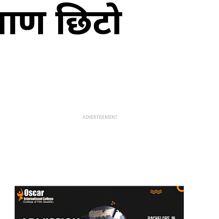
माण छिटो