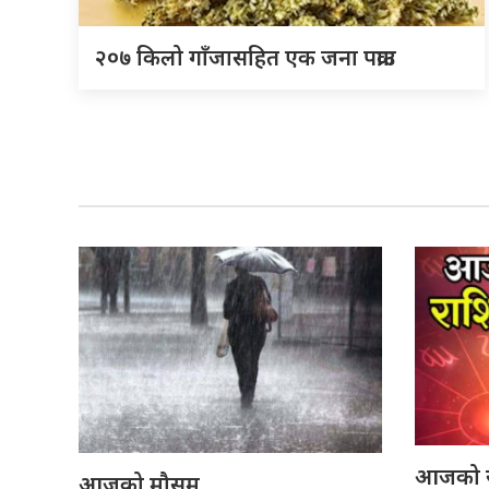
२०७ किलो गाँजासहित एक जना पक्राउ
आजको 
आजको मौसम