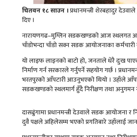
प्रधानमन्त्री शेरबहादुर देउवा
चितवन १८ साउन ।
दिए ।
नारायणगढ–मुग्लिन सडकखण्डको आज स्थलगत अनुगमन नि
चाँडोभन्दा चाँडो सक्न सडक आयोजनाका कर्मचारी र न
यो लाइफ लाइनको बाटो हो, जनताले धेरै दुःख पाएका
निर्माण गर्न सरकारले गर्नुपर्ने सहयोग गर्छ । प्रधान
भरतपुरको आँपटारी आउनुभएको थियो । उहाँले आँप
सडकखण्डको स्थलमार्ग हुँदै निरीक्षण तथा अनुगमन ग
दासढुंगामा प्रधानमन्त्री देउवाले सडक आयोजना र
दुवै पक्षले अहिलेसम्म भएको प्रगतिबारे उहाँलाई 