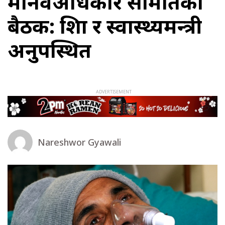
मानवअधिकार समितिको
बैठक: शिक्षा र स्वास्थ्यमन्त्री
अनुपस्थित
Nareshwor Gyawali