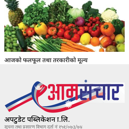
आजको फलफूल तथा तरकारीको मूल्य
अपटुडेट पब्लिकेशन प्रा.लि.
सूचना तथा प्रसारण विभाग दर्ता नंः १५१/०७३/७४