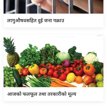
लागुऔषधसहित दुई जना पक्राउ
आजको फलफूल तथा तरकारीको मूल्य