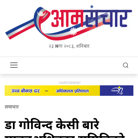
२३ श्रावण २०८३, शनिबार
समाचार
डा गोविन्द केसी बारे