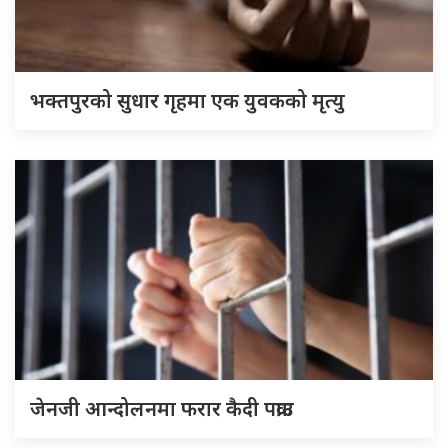
भक्तपुरको सुधार गृहमा एक युवकको मृत्यु
जेनजी आन्दोलनमा फरार कैदी पक्राउ