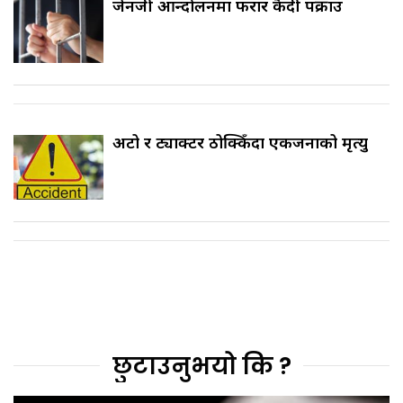
जेनजी आन्दोलनमा फरार कैदी पक्राउ
अटो र ट्याक्टर ठोक्किँदा एकजनाको मृत्यु
छुटाउनुभयो कि ?