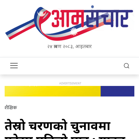
२४ श्रावण २०८३, आइतबार
शैक्षिक
तेस्रो चरणको चुनावमा