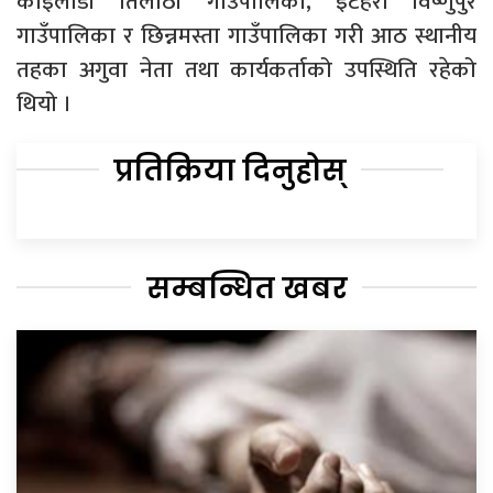
कोइलाडी तिलाठी गाउँपालिका, इटहरी विष्णुपुर
गाउँपालिका र छिन्नमस्ता गाउँपालिका गरी आठ स्थानीय
तहका अगुवा नेता तथा कार्यकर्ताको उपस्थिति रहेको
थियो ।
प्रतिक्रिया दिनुहोस्
सम्बन्धित खबर