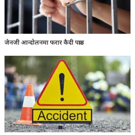
जेनजी आन्दोलनमा फरार कैदी पक्राउ