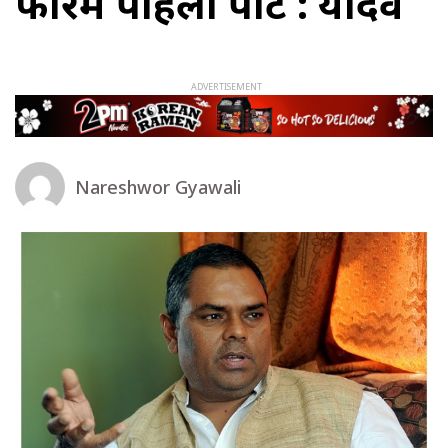
फोरम पहिलो पार्टी : यादव
Nareshwor Gyawali