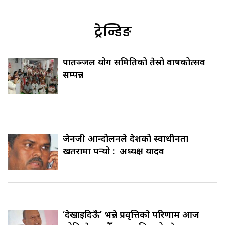
ट्रेन्डिङ
पातञ्जल योग समितिको तेस्रो वार्षिकोत्सव
सम्पन्न
जेनजी आन्दोलनले देशको स्वाधीनता
खतरामा पर्‍यो : अध्यक्ष यादव
‘देखाइदिऊँ’ भन्ने प्रवृत्तिको परिणाम आज