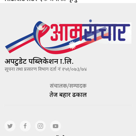
अपटुडेट पब्लिकेशन प्रा.लि.
सूचना तथा प्रसारण विभाग दर्ता नंः १५१/०७३/७४
संचालक/सम्पादक
तेज बहादूर ढकाल