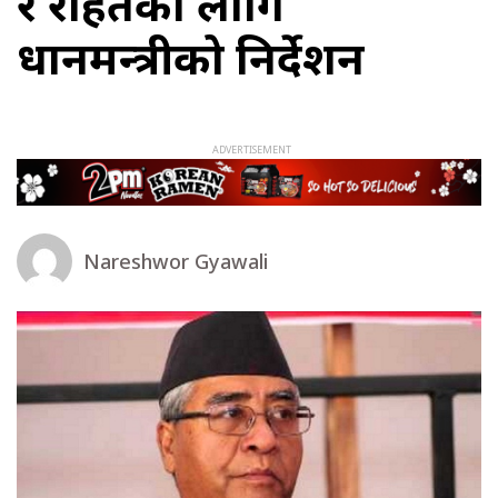
र राहतका लागि
प्रधानमन्त्रीको निर्देशन
Nareshwor Gyawali