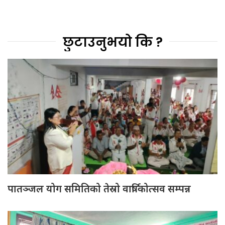
छुटाउनुभयो कि ?
पातञ्जल योग समितिको तेस्रो वार्षिकोत्सव सम्पन्न