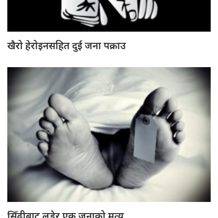
खैरो हेरोइनसहित दुई जना पक्राउ
सिँढीबाट लडेर एक जनाको मृत्यु