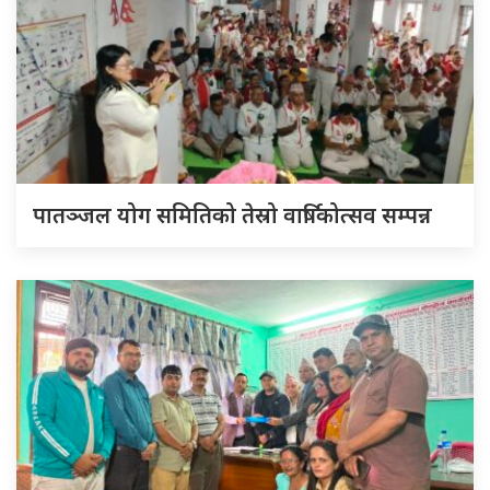
पातञ्जल योग समितिको तेस्रो वार्षिकोत्सव सम्पन्न