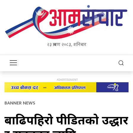
२३ श्रावण २०८३, शनिबार
BANNER NEWS
बाढिपहिरो पीडितको उद्धार