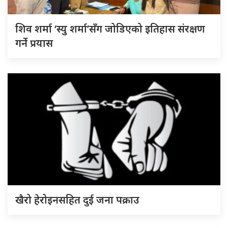
शिव शर्मा ‘स्यु शर्मा’सँग जोडिएको इतिहास संरक्षण
गर्ने प्रयास
खैरो हेरोइनसहित दुई जना पक्राउ