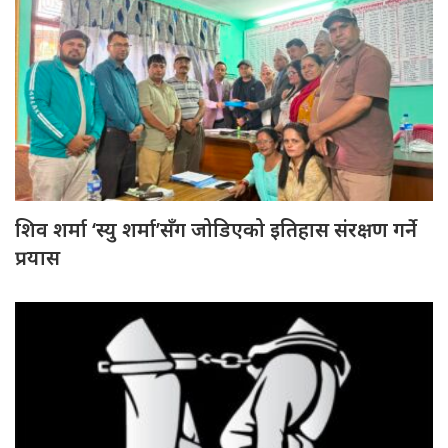
शिव शर्मा ‘स्यु शर्मा’सँग जोडिएको इतिहास संरक्षण गर्ने
प्रयास