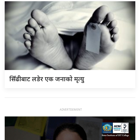
सिँढीबाट लडेर एक जनाको मृत्यु