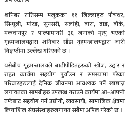
जनाएको छ ।
शनिबर रातिसम्म मलुकका ११ जिल्लाहरु पाँचथर,
सिन्धुली, मोरङ, सुनसरी, सर्लाही, बारा, दाङ, बाँके,
मकवानपुर र पाल्पामागरी ३६ जनाको मृत्यु भएको
गृहमन्त्रालयद्वारा शनिबार साँझ गृहमन्त्रालयद्वारा जारी
विज्ञप्तीमा उल्लेख गरिएको छ ।
यसैबीच गृहमन्त्रालयले बाढीपीडितहरुको खोज, उद्दार र
राहत कार्यमा सहयोग पुर्याउन र समस्यामा परेका
परिवारहरुलाई दैनिक जीवनमा आवश्यक पर्ने खाद्यान्न
लगायतका सामग्रीहरु उपलब्ध गराउने कार्यमा आ–आफ्नो
तर्फबाट सहयोग गर्न उद्योगी, व्यवसायी, सामाजिक क्षेत्रमा
क्रियाशिल संघसंस्थाहरुलगायत सबैमा अपिल गरेको छ ।