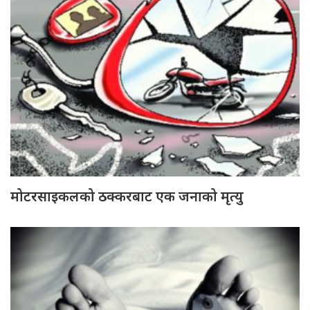
मोटरसाइकलको ठक्करबाट एक जनाको मृत्यु