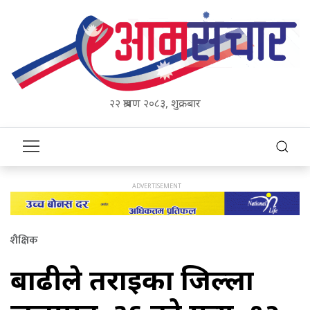
२२ श्रावण २०८३, शुक्रबार
शैक्षिक
बाढीले तराईका जिल्ला