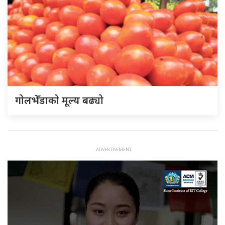
गोलभेँडाको मूल्य बढ्यो