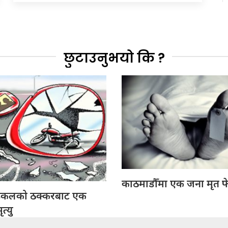
छुटाउनुभयो कि ?
काठमाडौँमा एक जना मृत फ
इकलको ठक्करबाट एक
त्यु