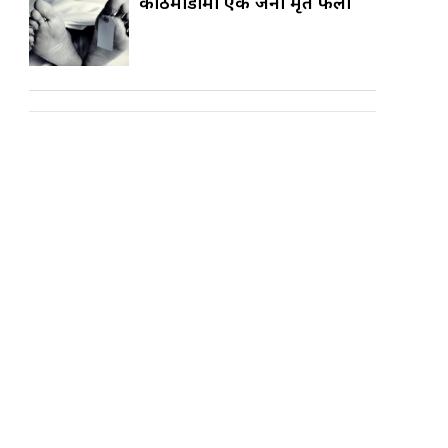
काठमाडौँमा एक जना मृत फेला