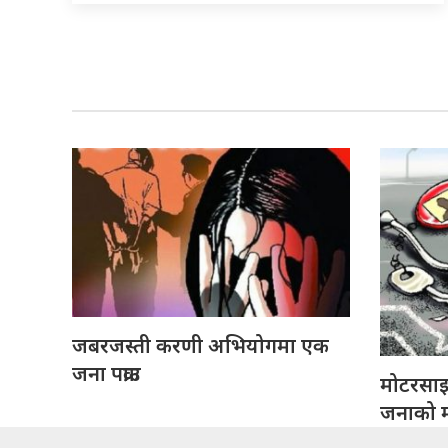
जबरजस्ती करणी अभियोगमा एक
जना पक्राउ
मोटरसा
जनाको मृ