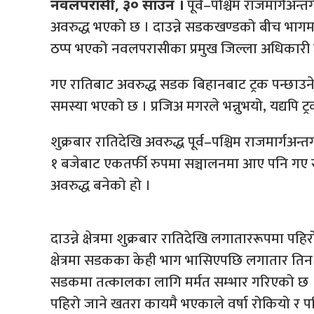
पूर्व–पश्चिम राजमार्गअन
नवलपरासी, ३० साउन ।
अवरुद्ध भएको छ । दाउन्ने सडकखण्डको बीच भा
ठप्प भएको नवलपरासीका प्रमुख जिल्ला अधिकारी 
गए रातिबाट अवरुद्ध सडक बिहानबाट ट्रक पन्छा
समस्या भएको छ । प्रजिअ मगरले भन्नुभयो, यद्यपि ट्
शुक्रबार रातिदेखि अवरुद्ध पूर्व–पश्चिम राजमार्ग
१ बजेबाट एकतर्फी रुपमा सञ्चालनमा आए पनि गए 
अवरुद्ध बनेको हो ।
दाउन्ने क्षेत्रमा शुक्रबार रातिदेखि लगाताररूपमा 
क्षेत्रमा सडकका केही भाग भासिएपछि लगातार ति
सडकमा तत्कालका लागि मर्मत सम्भार गरिएको छ । अझै
पहिरो जाने खतरा कायमै भएकाले वर्षा रोकियो र 