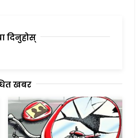
या दिनुहोस्
्धित खबर