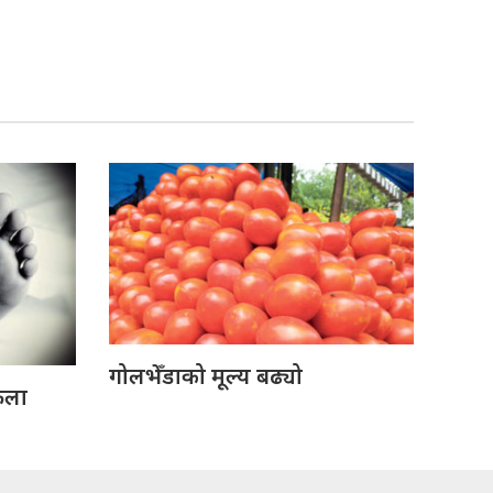
गोलभेँडाको मूल्य बढ्यो
ेला