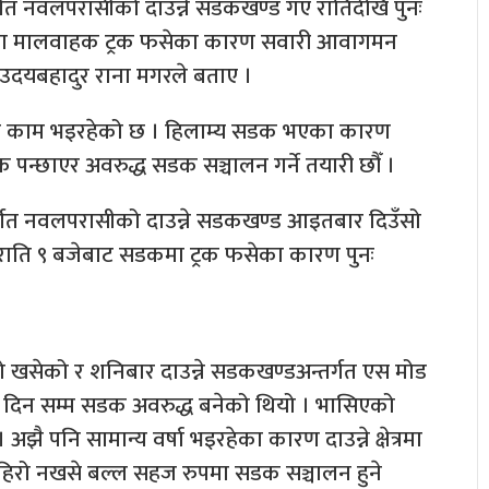
्तर्गत नवलपरासीको दाउन्ने सडकखण्ड गए रातिदेखि पुनः
गमा मालवाहक ट्रक फसेका कारण सवारी आवागमन
उदयबहादुर राना मगरले बताए ।
उने काम भइरहेको छ । हिलाम्य सडक भएका कारण
रक पन्छाएर अवरुद्ध सडक सञ्चालन गर्ने तयारी छौँ ।
अन्तर्गत नवलपरासीको दाउन्ने सडकखण्ड आइतबार दिउँसो
राति ९ बजेबाट सडकमा ट्रक फसेका कारण पुनः
पहिरो खसेको र शनिबार दाउन्ने सडकखण्डअन्तर्गत एस मोड
न दिन सम्म सडक अवरुद्ध बनेको थियो । भासिएको
 पनि सामान्य वर्षा भइरहेका कारण दाउन्ने क्षेत्रमा
पहिरो नखसे बल्ल सहज रुपमा सडक सञ्चालन हुने