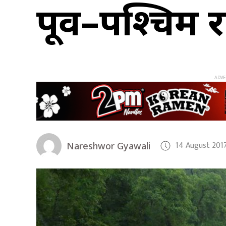
पूर्व–पश्चिम 
14 August 2017
Nareshwor Gyawali