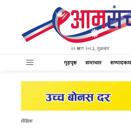
२२ श्रावण २०८३, शुक्रबार
गृहपृष्ठ
समाचार
सम्पादकीय
शैक्षिक