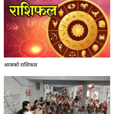
आजको राशिफल