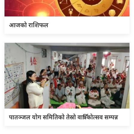
आजको राशिफल
पातञ्जल योग समितिको तेस्रो वार्षिकोत्सव सम्पन्न