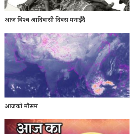
आज विश्व आदिवासी दिवस मनाइँदै
आजको मौसम