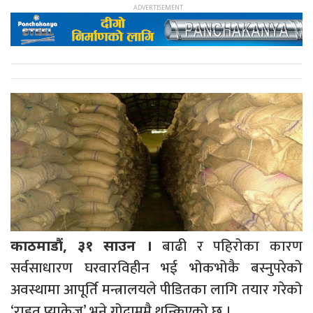
बाढी र पहिरोका कारण
काठमाडौं, ३१ साउन ।
सर्वसाधारण घरवारविहीन भई भोकभोकै बस्नुपरेको
अवस्थामा आपूर्ति मन्त्रालयले पीडितका लागि तयार गरेको
‘राहत प्याकेज’ भने गोदाममै थन्किएको छ ।