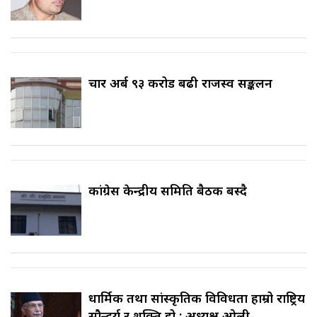
चार अर्ब ९३ करोड बढी राजस्व सङ्कलन
कांग्रेस केन्द्रीय समिति बैठक बस्दै
धार्मिक तथा सांस्कृतिक विविधता हाम्रो राष्ट्रिय
सौन्दर्य र शक्ति हो : अध्यक्ष ओली