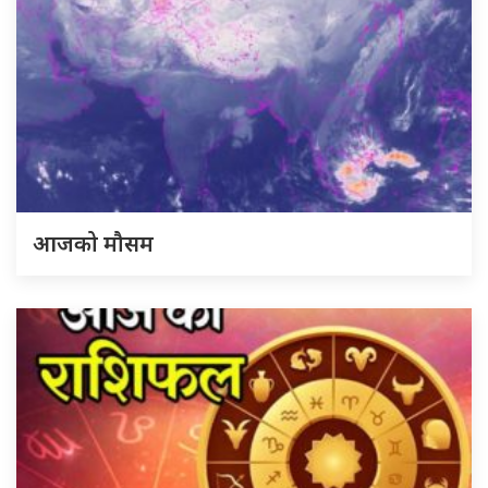
आजको मौसम